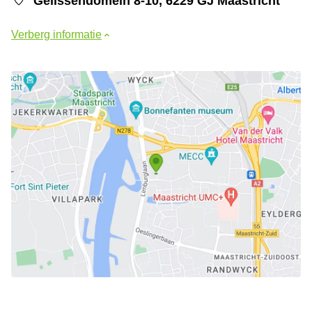
Gelissendomein 8-10, 6229 GJ Maastricht
Verberg informatie