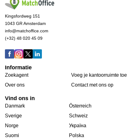
Kingsfordweg 151
1043 GR Amsterdam
info@matchoffice.com
(+32) 48 020 45 09
Informatie
Zoekagent
Voeg je kantoorruimte toe
Over ons
Сontact met ons op
Vind ons in
Danmark
Österreich
Sverige
Schweiz
Norge
Україна
Suomi
Polska