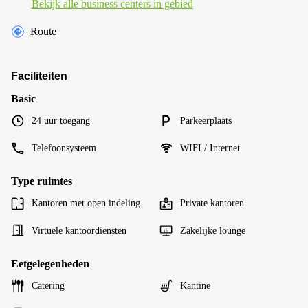
Bekijk alle business centers in gebied
Route
Faciliteiten
Basic
24 uur toegang
Parkeerplaats
Telefoonsysteem
WIFI / Internet
Type ruimtes
Kantoren met open indeling
Private kantoren
Virtuele kantoordiensten
Zakelijke lounge
Eetgelegenheden
Catering
Kantine