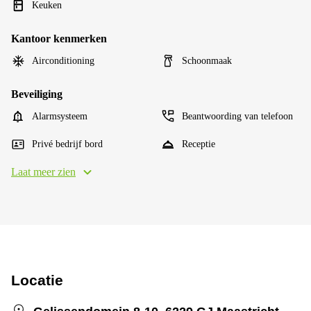
Keuken
Kantoor kenmerken
Airconditioning
Schoonmaak
Beveiliging
Alarmsysteem
Beantwoording van telefoon
Privé bedrijf bord
Receptie
Laat meer zien
Locatie