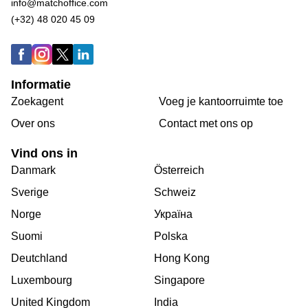
info@matchoffice.com
(+32) 48 020 45 09
Informatie
Zoekagent
Voeg je kantoorruimte toe
Over ons
Сontact met ons op
Vind ons in
Danmark
Österreich
Sverige
Schweiz
Norge
Україна
Suomi
Polska
Deutchland
Hong Kong
Luxembourg
Singapore
United Kingdom
India