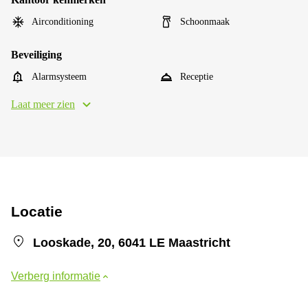
Airconditioning
Schoonmaak
Beveiliging
Alarmsysteem
Receptie
Laat meer zien
Locatie
Looskade, 20, 6041 LE Maastricht
Verberg informatie