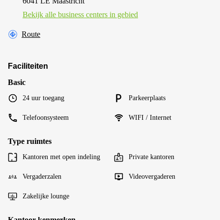
6041 LE Maastricht
Bekijk alle business centers in gebied
Route
Faciliteiten
Basic
24 uur toegang
Parkeerplaats
Telefoonsysteem
WIFI / Internet
Type ruimtes
Kantoren met open indeling
Private kantoren
Vergaderzalen
Videovergaderen
Zakelijke lounge
Kantoor kenmerken