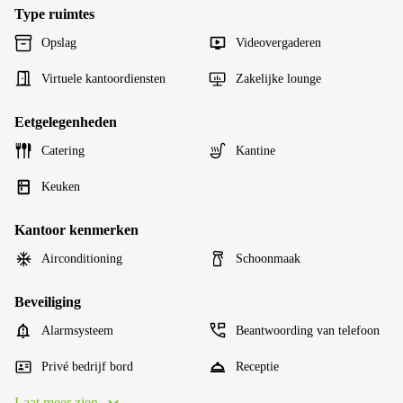
Type ruimtes
Opslag
Videovergaderen
Virtuele kantoordiensten
Zakelijke lounge
Eetgelegenheden
Catering
Kantine
Keuken
Kantoor kenmerken
Airconditioning
Schoonmaak
Beveiliging
Alarmsysteem
Beantwoording van telefoon
Privé bedrijf bord
Receptie
Laat meer zien