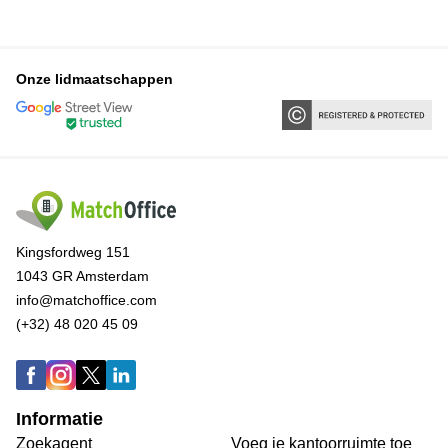
Onze lidmaatschappen
Kingsfordweg 151
1043 GR Amsterdam
info@matchoffice.com
(+32) 48 020 45 09
Informatie
Zoekagent
Voeg je kantoorruimte toe