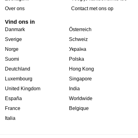
Over ons
Сontact met ons op
Vind ons in
Danmark
Österreich
Sverige
Schweiz
Norge
Україна
Suomi
Polska
Deutchland
Hong Kong
Luxembourg
Singapore
United Kingdom
India
España
Worldwide
France
Belgique
Italia