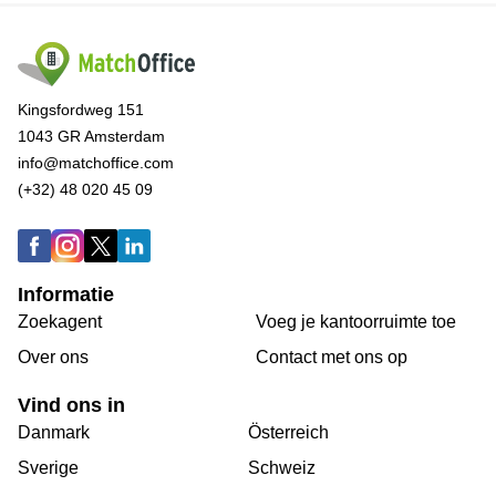
Kingsfordweg 151
1043 GR Amsterdam
info@matchoffice.com
(+32) 48 020 45 09
Informatie
Zoekagent
Voeg je kantoorruimte toe
Over ons
Сontact met ons op
Vind ons in
Danmark
Österreich
Sverige
Schweiz