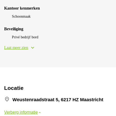
Kantoor kenmerken
Schoonmaak
Beveiliging
Privé bedrijf bord
Laat meer zien
Locatie
Weustenraadstraat 5, 6217 HZ Maastricht
Verberg informatie