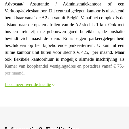
Advocaat/ Assurantie / Administratiekantoor of een
Verkoop/advieskantoor. Dit centraal gelegen kantoor is uitstekend
bereikbaar vanaf de A2 en vanuit België. Vanaf het complex is de
afstand naar de op- en afritten van de A2 slechts 1 km. Ook met
bus en trein zijn de gebouwen goed bereikbaar, de bushalte
bevindt zich naast de deur. Er is eigen parkeergelegenheid
beschikbaar op het bijbehorende parkeerterrein. U kunt al een
ruime kantoor unit huren voor slechts € 425,- per maand. Maar
ook flexibele kantoorhuur is mogelijk alsmede inschrijving als
Kamer van koophandel vestigingadres en postadres vanaf € 75,-
per maand.
Lees meer over de locatie