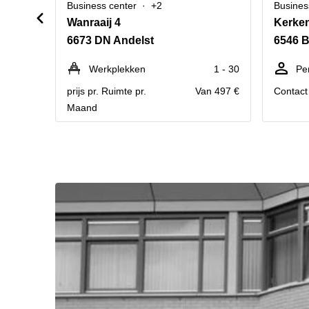
Business center
+2
Busines
Wanraaij 4
Kerke
6673 DN Andelst
6546 
Werkplekken
1 - 30
Pe
prijs pr. Ruimte pr.
Van 497 €
Contact 
Maand