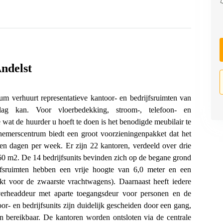
ndelst
m verhuurt representatieve kantoor- en bedrijfsruimten van
lag kan. Voor vloerbedekking, stroom-, telefoon- en
 wat de huurder u hoeft te doen is het benodigde meubilair te
rnemerscentrum biedt een groot voorzieningenpakket dat het
en dagen per week. Er zijn 22 kantoren, verdeeld over drie
60 m2. De 14 bedrijfsunits bevinden zich op de begane grond
jfsruimten hebben een vrije hoogte van 6,0 meter en een
kt voor de zwaarste vrachtwagens). Daarnaast heeft iedere
overheaddeur met aparte toegangsdeur voor personen en de
or- en bedrijfsunits zijn duidelijk gescheiden door een gang,
rn bereikbaar. De kantoren worden ontsloten via de centrale