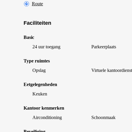
Route
Faciliteiten
Basic
24 uur toegang
Parkeerplaats
Type ruimtes
Opslag
Virtuele kantoordiens
Eetgelegenheden
Keuken
Kantoor kenmerken
Airconditioning
Schoonmaak
Beveiliging