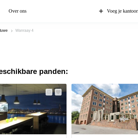
Over ons
Voeg je kantoor
tuwe
Wanraay 4
beschikbare panden: