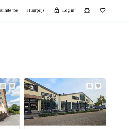
ruimte toe
Huurprijs
Log in