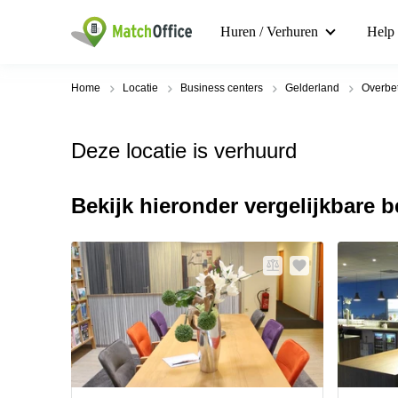
Huren / Verhuren
Help
Home
Locatie
Business centers
Gelderland
Overbe
Deze locatie is verhuurd
Bekijk hieronder vergelijkbare 