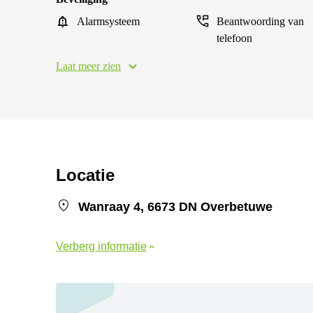
Alarmsysteem
Beantwoording van
telefoon
Laat meer zien
Locatie
Wanraay 4, 6673 DN Overbetuwe
Verberg informatie