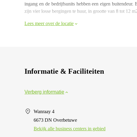
ingang en de bedrijfsunits hebben een eigen buitendeur. E
zijn vier losse bergingen te huur, in grootte van 8 tot 12 m
Lees meer over de locatie
Informatie & Faciliteiten
Verberg informatie
Wanraay 4
6673 DN Overbetuwe
Bekijk alle business centers in gebied