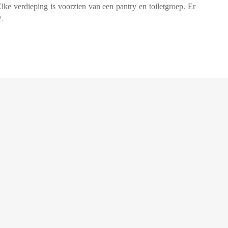
lke verdieping is voorzien van een pantry en toiletgroep. Er
2.