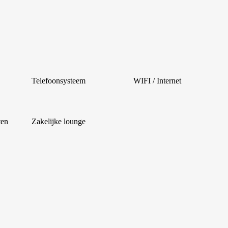
Telefoonsysteem
WIFI / Internet
ten
Zakelijke lounge