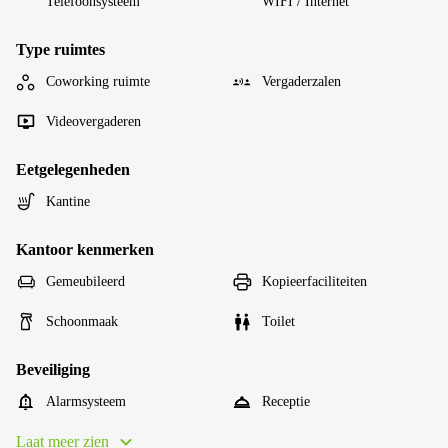
Telefoonsysteem
WIFI / Internet
Type ruimtes
Coworking ruimte
Vergaderzalen
Videovergaderen
Eetgelegenheden
Kantine
Kantoor kenmerken
Gemeubileerd
Kopieerfaciliteiten
Schoonmaak
Toilet
Beveiliging
Alarmsysteem
Receptie
Laat meer zien