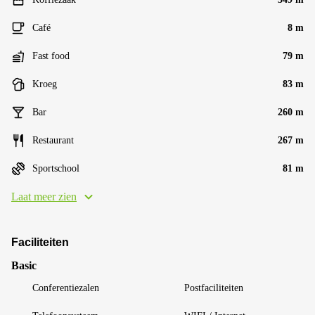
Café
8 m
Fast food
79 m
Kroeg
83 m
Bar
260 m
Restaurant
267 m
Sportschool
81 m
Laat meer zien
Faciliteiten
Basic
Conferentiezalen
Postfaciliteiten