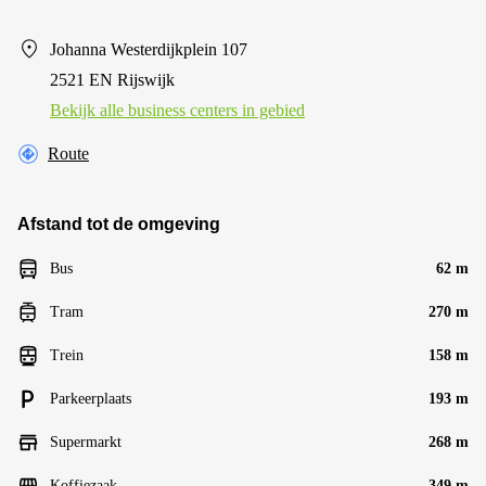
Johanna Westerdijkplein 107
2521 EN Rijswijk
Bekijk alle business centers in gebied
Route
Afstand tot de omgeving
Bus
62 m
Tram
270 m
Trein
158 m
Parkeerplaats
193 m
Supermarkt
268 m
Koffiezaak
349 m