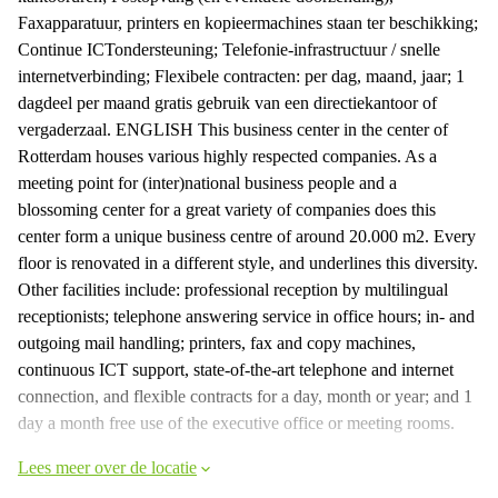
Faxapparatuur, printers en kopieermachines staan ter beschikking;
Continue ICTondersteuning; Telefonie-infrastructuur / snelle
internetverbinding; Flexibele contracten: per dag, maand, jaar; 1
dagdeel per maand gratis gebruik van een directiekantoor of
vergaderzaal. ENGLISH This business center in the center of
Rotterdam houses various highly respected companies. As a
meeting point for (inter)national business people and a
blossoming center for a great variety of companies does this
center form a unique business centre of around 20.000 m2. Every
floor is renovated in a different style, and underlines this diversity.
Other facilities include: professional reception by multilingual
receptionists; telephone answering service in office hours; in- and
outgoing mail handling; printers, fax and copy machines,
continuous ICT support, state-of-the-art telephone and internet
connection, and flexible contracts for a day, month or year; and 1
day a month free use of the executive office or meeting rooms.
Lees meer over de locatie