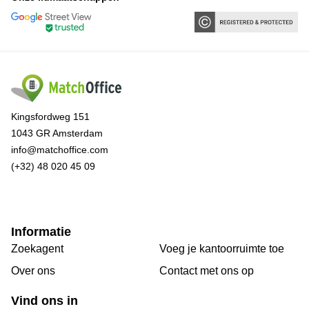
Kingsfordweg 151
1043 GR Amsterdam
info@matchoffice.com
(+32) 48 020 45 09
Informatie
Zoekagent
Voeg je kantoorruimte toe
Over ons
Сontact met ons op
Vind ons in