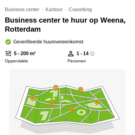
Arnhem
Business center
Kantoor
Coworking
Kantoorruimte
Business center te huur op Weena,
in Arnhem
Rotterdam
Coworking
space
Hilversum
Geverifieerde huurovereenkomst
Coworking
5 - 200 m²
1 - 14
space
Oppervlakte
Personen
Zwolle
Coworking
Haarlem
Kantoor
Huren
in
Hengelo
Bedrijfsruimte
Huren in
Nijmegen