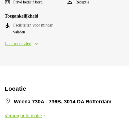
Privé bedrijf bord
Receptie
Toegankelijkheid
Faciliteiten voor minder
validen
Laat meer zien
Locatie
Weena 730A - 736B, 3014 DA Rotterdam
Verberg informatie