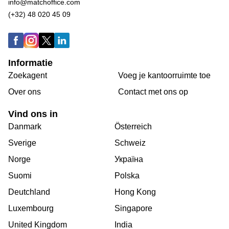
info@matchoffice.com
(+32) 48 020 45 09
Informatie
Zoekagent
Voeg je kantoorruimte toe
Over ons
Сontact met ons op
Vind ons in
Danmark
Österreich
Sverige
Schweiz
Norge
Україна
Suomi
Polska
Deutchland
Hong Kong
Luxembourg
Singapore
United Kingdom
India