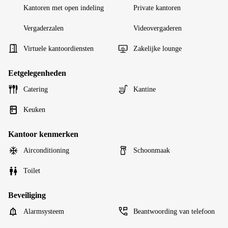
Kantoren met open indeling
Private kantoren
Vergaderzalen
Videovergaderen
Virtuele kantoordiensten
Zakelijke lounge
Eetgelegenheden
Catering
Kantine
Keuken
Kantoor kenmerken
Airconditioning
Schoonmaak
Toilet
Beveiliging
Alarmsysteem
Beantwoording van telefoon