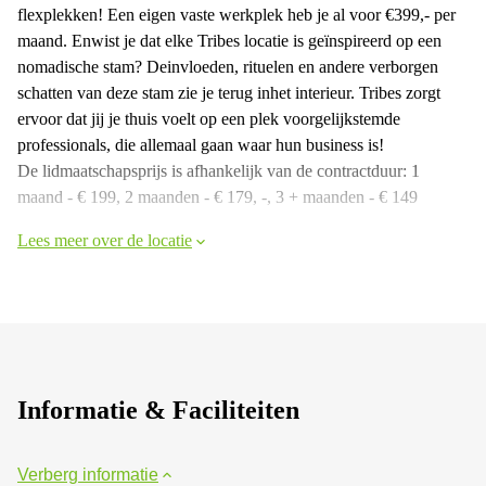
flexplekken! Een eigen vaste werkplek heb je al voor €399,- per
maand. Enwist je dat elke Tribes locatie is geïnspireerd op een
nomadische stam? Deinvloeden, rituelen en andere verborgen
schatten van deze stam zie je terug inhet interieur. Tribes zorgt
ervoor dat jij je thuis voelt op een plek voorgelijkstemde
professionals, die allemaal gaan waar hun business is!
De lidmaatschapsprijs is afhankelijk van de contractduur: 1
maand - € 199, 2 maanden - € 179, -, 3 + maanden - € 149
Lees meer over de locatie
Informatie & Faciliteiten
Verberg informatie