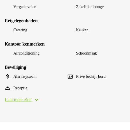
Vergaderzalen
Zakelijke lounge
Eetgelegenheden
Catering
Keuken
Kantoor kenmerken
Airconditioning
Schoonmaak
Beveiliging
Alarmsysteem
Privé bedrijf bord
Receptie
Laat meer zien