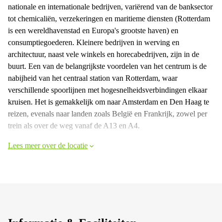
nationale en internationale bedrijven, variërend van de banksector
tot chemicaliën, verzekeringen en maritieme diensten (Rotterdam
is een wereldhavenstad en Europa's grootste haven) en
consumptiegoederen. Kleinere bedrijven in werving en
architectuur, naast vele winkels en horecabedrijven, zijn in de
buurt. Een van de belangrijkste voordelen van het centrum is de
nabijheid van het centraal station van Rotterdam, waar
verschillende spoorlijnen met hogesnelheidsverbindingen elkaar
kruisen. Het is gemakkelijk om naar Amsterdam en Den Haag te
reizen, evenals naar landen zoals België en Frankrijk, zowel per
trein als over de weg vanaf de A13 en A4.
Lees meer over de locatie