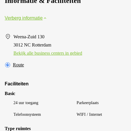
Informatie & Faciliteiten
Verberg informatie
Weena-Zuid 130
3012 NC Rotterdam
Bekijk alle business centers in gebied
Route
Faciliteiten
Basic
24 uur toegang
Parkeerplaats
Telefoonsysteem
WIFI / Internet
Type ruimtes