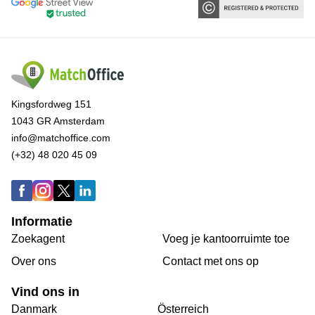
Kingsfordweg 151
1043 GR Amsterdam
info@matchoffice.com
(+32) 48 020 45 09
Informatie
Zoekagent
Voeg je kantoorruimte toe
Over ons
Сontact met ons op
Vind ons in
Danmark
Österreich