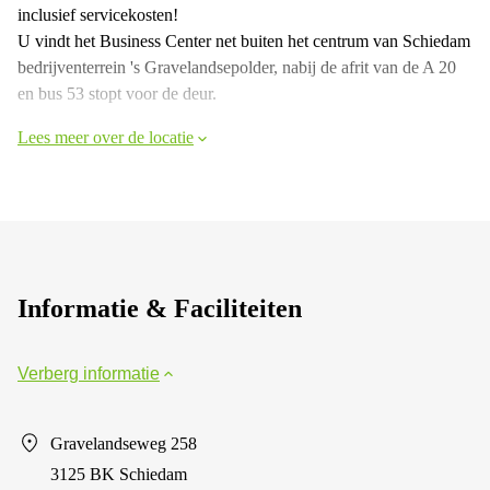
inclusief servicekosten!
U vindt het Business Center net buiten het centrum van Schiedam
bedrijventerrein 's Gravelandsepolder, nabij de afrit van de A 20
en bus 53 stopt voor de deur.
Lees meer over de locatie
Informatie & Faciliteiten
Verberg informatie
Gravelandseweg 258
3125 BK Schiedam