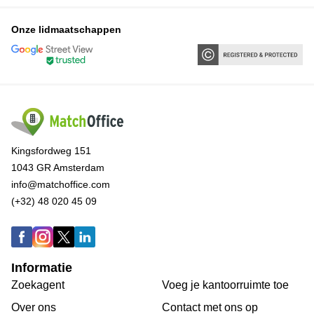
Onze lidmaatschappen
Kingsfordweg 151
1043 GR Amsterdam
info@matchoffice.com
(+32) 48 020 45 09
Informatie
Zoekagent
Voeg je kantoorruimte toe
Over ons
Сontact met ons op