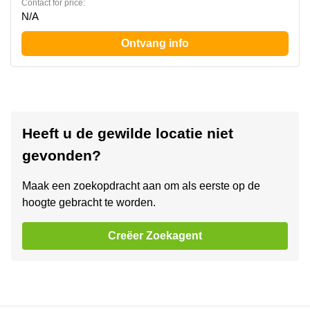
Contact for price:
N/A
Ontvang info
Heeft u de gewilde locatie niet
gevonden?
Maak een zoekopdracht aan om als eerste op de
hoogte gebracht te worden.
Creëer Zoekagent