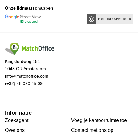
Onze lidmaatschappen
Kingsfordweg 151
1043 GR Amsterdam
info@matchoffice.com
(+32) 48 020 45 09
Informatie
Zoekagent
Voeg je kantoorruimte toe
Over ons
Сontact met ons op