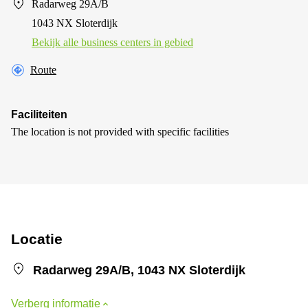
Radarweg 29A/B
1043 NX Sloterdijk
Bekijk alle business centers in gebied
Route
Faciliteiten
The location is not provided with specific facilities
Locatie
Radarweg 29A/B, 1043 NX Sloterdijk
Verberg informatie