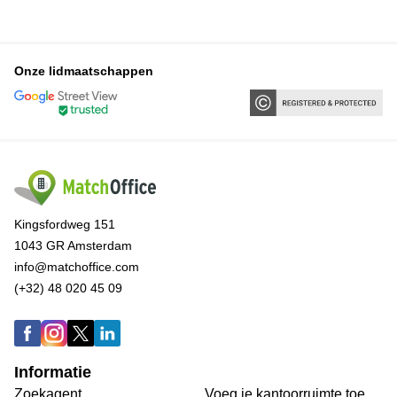
Onze lidmaatschappen
Kingsfordweg 151
1043 GR Amsterdam
info@matchoffice.com
(+32) 48 020 45 09
Informatie
Zoekagent
Voeg je kantoorruimte toe