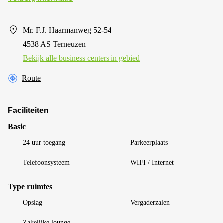
Mr. F.J. Haarmanweg 52-54
4538 AS Terneuzen
Bekijk alle business centers in gebied
Route
Faciliteiten
Basic
24 uur toegang
Parkeerplaats
Telefoonsysteem
WIFI / Internet
Type ruimtes
Opslag
Vergaderzalen
Zakelijke lounge