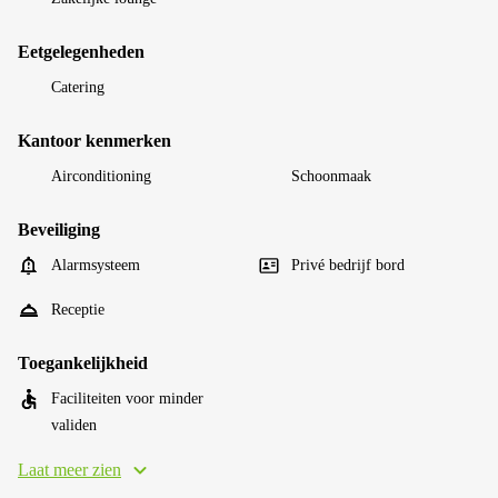
Eetgelegenheden
Catering
Kantoor kenmerken
Airconditioning
Schoonmaak
Beveiliging
Alarmsysteem
Privé bedrijf bord
Receptie
Toegankelijkheid
Faciliteiten voor minder
validen
Laat meer zien