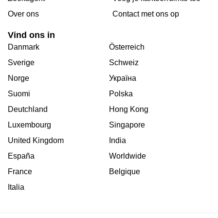
Over ons
Сontact met ons op
Vind ons in
Danmark
Österreich
Sverige
Schweiz
Norge
Україна
Suomi
Polska
Deutchland
Hong Kong
Luxembourg
Singapore
United Kingdom
India
España
Worldwide
France
Belgique
Italia