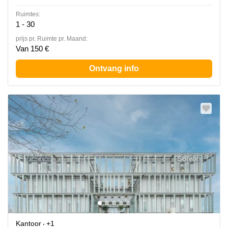
Ruimtes:
1 - 30
prijs pr. Ruimte pr. Maand:
Van 150 €
Ontvang info
Kantoor
+1