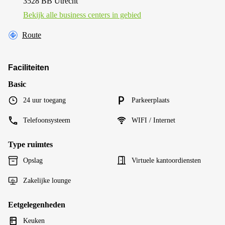
3528 BB Utrecht
Bekijk alle business centers in gebied
Route
Faciliteiten
Basic
24 uur toegang
Parkeerplaats
Telefoonsysteem
WIFI / Internet
Type ruimtes
Opslag
Virtuele kantoordiensten
Zakelijke lounge
Eetgelegenheden
Keuken