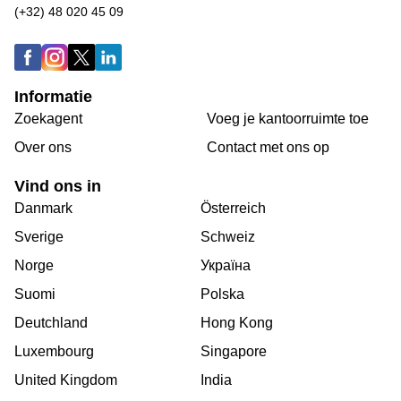
(+32) 48 020 45 09
Informatie
Zoekagent
Voeg je kantoorruimte toe
Over ons
Сontact met ons op
Vind ons in
Danmark
Österreich
Sverige
Schweiz
Norge
Україна
Suomi
Polska
Deutchland
Hong Kong
Luxembourg
Singapore
United Kingdom
India