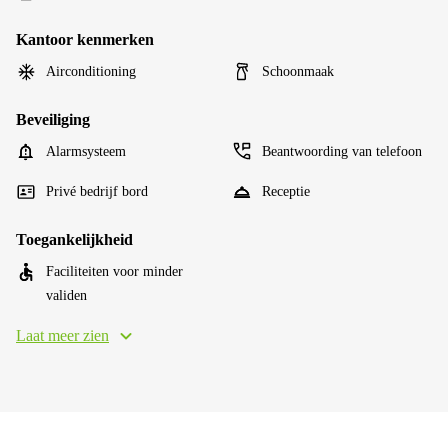
Kantoor kenmerken
Airconditioning
Schoonmaak
Beveiliging
Alarmsysteem
Beantwoording van telefoon
Privé bedrijf bord
Receptie
Toegankelijkheid
Faciliteiten voor minder
validen
Laat meer zien