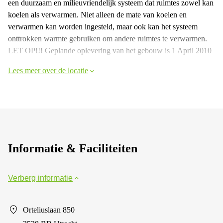
een duurzaam en milieuvriendelijk systeem dat ruimtes zowel kan
koelen als verwarmen. Niet alleen de mate van koelen en
verwarmen kan worden ingesteld, maar ook kan het systeem
onttrokken warmte gebruiken om andere ruimtes te verwarmen.
LET OP!!! Geplande oplevering van het gebouw is 1 April 2010
Lees meer over de locatie
Informatie & Faciliteiten
Verberg informatie
Orteliuslaan 850