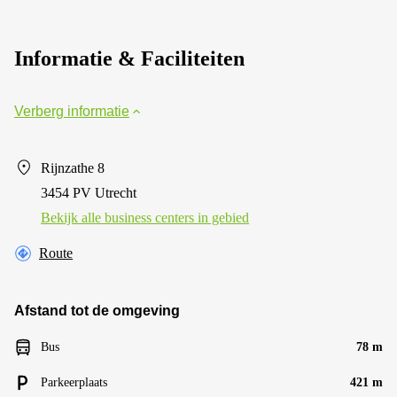
Informatie & Faciliteiten
Verberg informatie
Rijnzathe 8
3454 PV Utrecht
Bekijk alle business centers in gebied
Route
Afstand tot de omgeving
Bus
78 m
Parkeerplaats
421 m