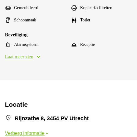
Gemeubileerd
Kopieerfaciliteiten
Schoonmaak
Toilet
Beveiliging
Alarmsysteem
Receptie
Laat meer zien
Locatie
Rijnzathe 8, 3454 PV Utrecht
Verberg informatie