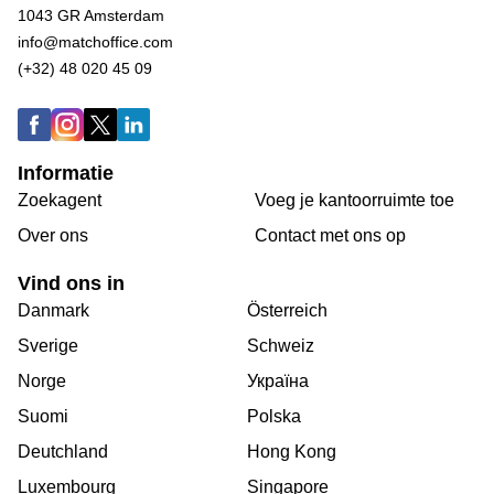
1043 GR Amsterdam
info@matchoffice.com
(+32) 48 020 45 09
Informatie
Zoekagent
Voeg je kantoorruimte toe
Over ons
Сontact met ons op
Vind ons in
Danmark
Österreich
Sverige
Schweiz
Norge
Україна
Suomi
Polska
Deutchland
Hong Kong
Luxembourg
Singapore