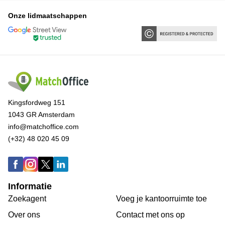
Onze lidmaatschappen
Kingsfordweg 151
1043 GR Amsterdam
info@matchoffice.com
(+32) 48 020 45 09
Informatie
Zoekagent
Voeg je kantoorruimte toe
Over ons
Сontact met ons op