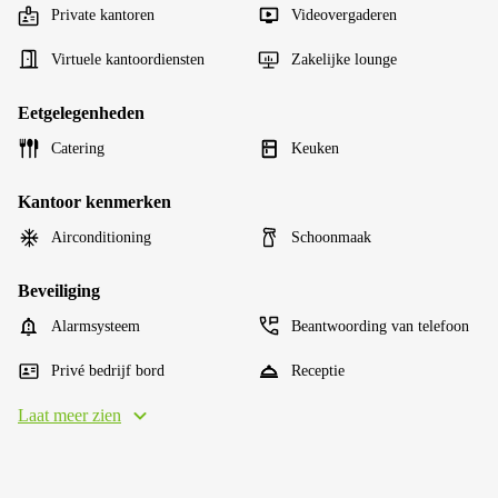
Private kantoren
Videovergaderen
Virtuele kantoordiensten
Zakelijke lounge
Eetgelegenheden
Catering
Keuken
Kantoor kenmerken
Airconditioning
Schoonmaak
Beveiliging
Alarmsysteem
Beantwoording van telefoon
Privé bedrijf bord
Receptie
Laat meer zien