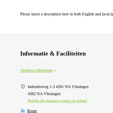
Please insert a description here in both English and local 
Informatie & Faciliteiten
Verberg informatie
Industrieweg 1-3 4381 NA Vlissingen
4382 NA Vlissingen
Bekijk alle business centers in gebied
Route