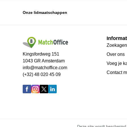
Onze lidmaatschappen
Informat
Zoekagen
Kingsfordweg 151
Over ons
1043 GR Amsterdam
Voeg je k
info@matchoffice.com
Сontact m
(+32) 48 020 45 09
Deze site wordt bescherm