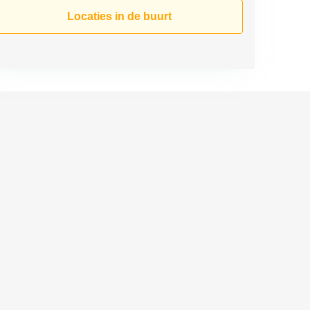
Locaties in de buurt