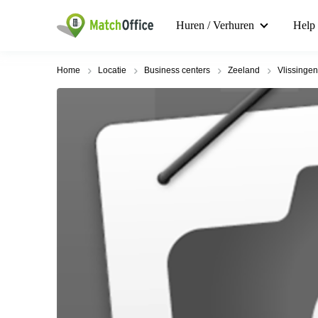
Huren / Verhuren
Help
Home
Locatie
Business centers
Zeeland
Vlissingen