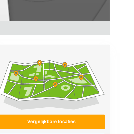
Vergelijkbare locaties