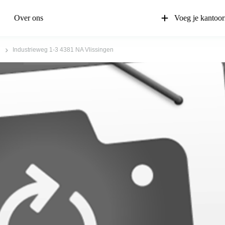
Over ons
Voeg je kantoor
Industrieweg 1-3 4381 NA Vlissingen