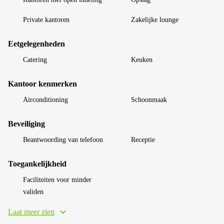
Private kantoren
Zakelijke lounge
Eetgelegenheden
Catering
Keuken
Kantoor kenmerken
Airconditioning
Schoonmaak
Beveiliging
Beantwoording van telefoon
Receptie
Toegankelijkheid
Faciliteiten voor minder
validen
Laat meer zien