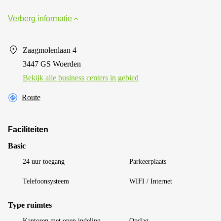
Verberg informatie
Zaagmolenlaan 4
3447 GS Woerden
Bekijk alle business centers in gebied
Route
Faciliteiten
Basic
24 uur toegang
Parkeerplaats
Telefoonsysteem
WIFI / Internet
Type ruimtes
Kantoren met open indeling
Opslag