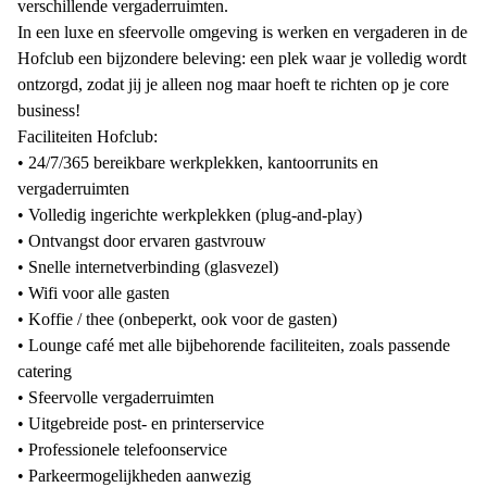
verschillende vergaderruimten.
In een luxe en sfeervolle omgeving is werken en vergaderen in de
Hofclub een bijzondere beleving: een plek waar je volledig wordt
ontzorgd, zodat jij je alleen nog maar hoeft te richten op je core
business!
Faciliteiten Hofclub:
• 24/7/365 bereikbare werkplekken, kantoorrunits en
vergaderruimten
• Volledig ingerichte werkplekken (plug-and-play)
• Ontvangst door ervaren gastvrouw
• Snelle internetverbinding (glasvezel)
• Wifi voor alle gasten
• Koffie / thee (onbeperkt, ook voor de gasten)
• Lounge café met alle bijbehorende faciliteiten, zoals passende
catering
• Sfeervolle vergaderruimten
• Uitgebreide post- en printerservice
• Professionele telefoonservice
• Parkeermogelijkheden aanwezig