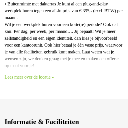
• Buitenruimte met dakterras Je kunt al een plug-and-play
werkplek huren tegen een all-in prijs van € 395,- (excl. BTW) per
maand.
Wil je een werkplek huren voor een korte(re) periode? Ook dat
kan! Per dag, per week, per maand…. Jij bepaalt! Wil je meer
zelfstandigheid en een eigen identiteit, dan kies je bijvoorbeeld
voor een kantoorunit. Ook hier betaal je één vaste prijs, waarvoor
je van alle faciliteiten gebruik kunt maken. Laat weten wat je
wensen zijn, we denken graag met je mee en maken een offerte
op maat voor je!
Lees meer over de locatie
Informatie & Faciliteiten