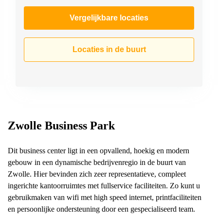
Vergelijkbare locaties
Locaties in de buurt
Zwolle Business Park
Dit business center ligt in een opvallend, hoekig en modern
gebouw in een dynamische bedrijvenregio in de buurt van
Zwolle. Hier bevinden zich zeer representatieve, compleet
ingerichte kantoorruimtes met fullservice faciliteiten. Zo kunt u
gebruikmaken van wifi met high speed internet, printfaciliteiten
en persoonlijke ondersteuning door een gespecialiseerd team.