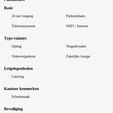
Basic
24 uur toegang
Parkeerplaats
Telefoonsysteem
WIFI / Internet
Type ruimtes
Opslag
Vergaderzalen
Videovergaderen
Zakelijke lounge
Eetgelegenheden
Catering
Kantoor kenmerken
Schoonmaak
Beveiliging