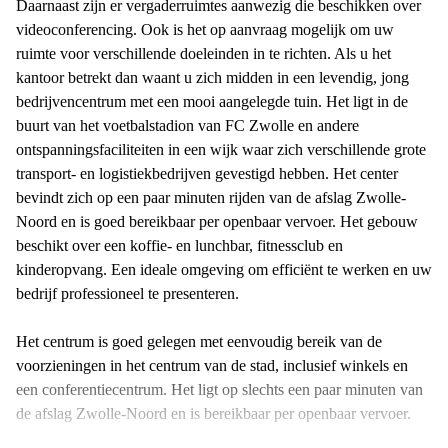
Daarnaast zijn er vergaderruimtes aanwezig die beschikken over
videoconferencing. Ook is het op aanvraag mogelijk om uw
ruimte voor verschillende doeleinden in te richten. Als u het
kantoor betrekt dan waant u zich midden in een levendig, jong
bedrijvencentrum met een mooi aangelegde tuin. Het ligt in de
buurt van het voetbalstadion van FC Zwolle en andere
ontspanningsfaciliteiten in een wijk waar zich verschillende grote
transport- en logistiekbedrijven gevestigd hebben. Het center
bevindt zich op een paar minuten rijden van de afslag Zwolle-
Noord en is goed bereikbaar per openbaar vervoer. Het gebouw
beschikt over een koffie- en lunchbar, fitnessclub en
kinderopvang. Een ideale omgeving om efficiënt te werken en uw
bedrijf professioneel te presenteren.
Het centrum is goed gelegen met eenvoudig bereik van de
voorzieningen in het centrum van de stad, inclusief winkels en
een conferentiecentrum. Het ligt op slechts een paar minuten van
de afslag Zwolle-Noord en is bereikbaar per openbaar vervoer.