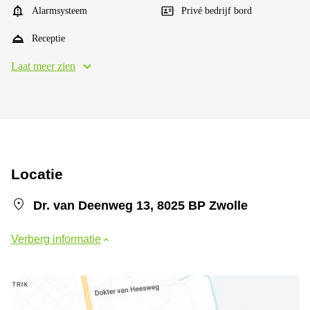
Alarmsysteem
Privé bedrijf bord
Receptie
Laat meer zien
Locatie
Dr. van Deenweg 13, 8025 BP Zwolle
Verberg informatie