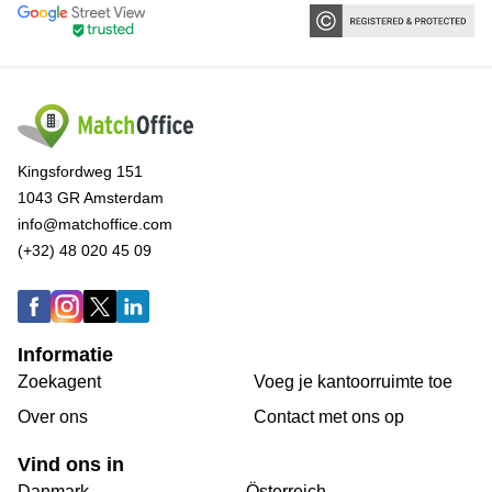
Kingsfordweg 151
1043 GR Amsterdam
info@matchoffice.com
(+32) 48 020 45 09
Informatie
Zoekagent
Voeg je kantoorruimte toe
Over ons
Сontact met ons op
Vind ons in
Danmark
Österreich