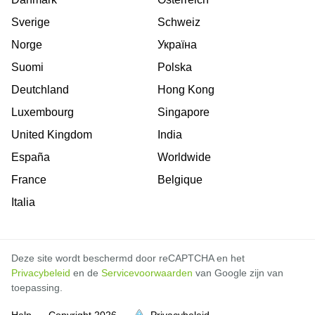
Sverige
Schweiz
Norge
Україна
Suomi
Polska
Deutchland
Hong Kong
Luxembourg
Singapore
United Kingdom
India
España
Worldwide
France
Belgique
Italia
Deze site wordt beschermd door reCAPTCHA en het
Privacybeleid
en de
Servicevoorwaarden
van Google zijn van
toepassing.