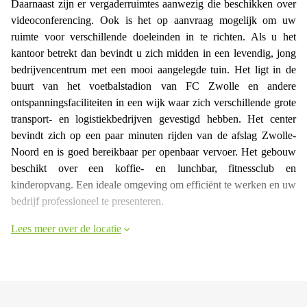
Daarnaast zijn er vergaderruimtes aanwezig die beschikken over
videoconferencing. Ook is het op aanvraag mogelijk om uw
ruimte voor verschillende doeleinden in te richten. Als u het
kantoor betrekt dan bevindt u zich midden in een levendig, jong
bedrijvencentrum met een mooi aangelegde tuin. Het ligt in de
buurt van het voetbalstadion van FC Zwolle en andere
ontspanningsfaciliteiten in een wijk waar zich verschillende grote
transport- en logistiekbedrijven gevestigd hebben. Het center
bevindt zich op een paar minuten rijden van de afslag Zwolle-
Noord en is goed bereikbaar per openbaar vervoer. Het gebouw
beschikt over een koffie- en lunchbar, fitnessclub en
kinderopvang. Een ideale omgeving om efficiënt te werken en uw
bedrijf professioneel te presenteren.
Lees meer over de locatie