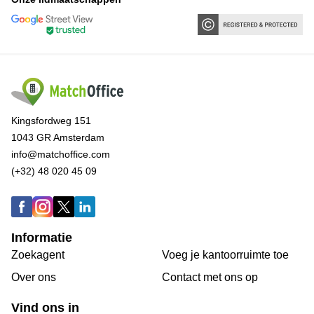
Kingsfordweg 151
1043 GR Amsterdam
info@matchoffice.com
(+32) 48 020 45 09
Informatie
Zoekagent
Voeg je kantoorruimte toe
Over ons
Сontact met ons op
Vind ons in