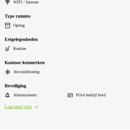
WIFI / Internet
Type ruimtes
Opslag
Eetgelegenheden
Kantine
Kantoor kenmerken
Airconditioning
Beveiliging
Alarmsysteem
Privé bedrijf bord
Laat meer zien