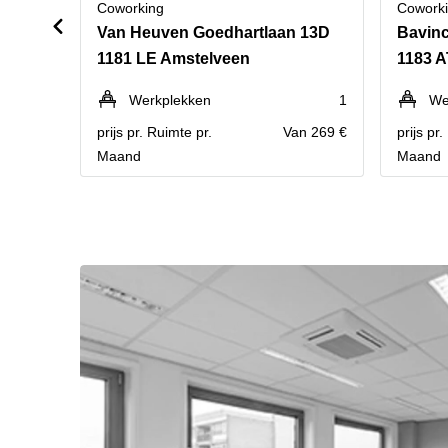
Coworking
Cowork
Van Heuven Goedhartlaan 13D
Bavinc
1181 LE Amstelveen
1183 A
Werkplekken
1
We
prijs pr. Ruimte pr.
Van 269 €
prijs pr
Maand
Maand