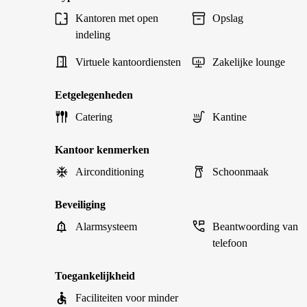
Kantoren met open
Opslag
indeling
Virtuele kantoordiensten
Zakelijke lounge
Eetgelegenheden
Catering
Kantine
Kantoor kenmerken
Airconditioning
Schoonmaak
Beveiliging
Alarmsysteem
Beantwoording van
telefoon
Toegankelijkheid
Faciliteiten voor minder