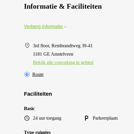
Informatie & Faciliteiten
Verberg informatie
3rd floor, Rembrandtweg 39-41
1181 GE Amstelveen
Bekijk alle сoworking in gebied
Route
Faciliteiten
Basic
24 uur toegang
Parkeerplaats
Type ruimtes