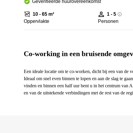
Geverifieerde huurovereenkomst
10 - 65 m²
1 - 5
Oppervlakte
Personen
Co-working in een bruisende omgev
Een ideale locatie om te co-worken, dicht bij een van d
Ideaal om snel even binnen te lopen en aan de slag te gaan
vinden en binnen een half uur bent u in het centrum van 
en van de uitstekende verbindingen met de rest van de re