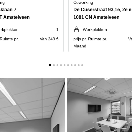
ing
Coworking
klaan 7
T Amstelveen
1081 CN Amstelveen
rkplekken
1
Werkplekken
. Ruimte pr.
Van 249 €
prijs pr. Ruimte pr.
V
Maand