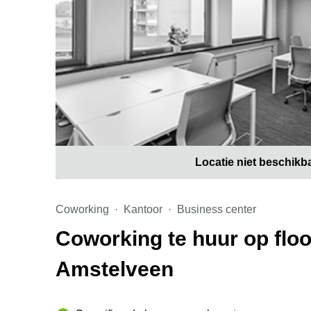
Locatie niet beschikb
Coworking
Kantoor
Business center
Coworking te huur op flo
Amstelveen