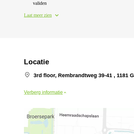
validen
Laat meer zien
Locatie
3rd floor, Rembrandtweg 39-41 , 1181 
Verberg informatie