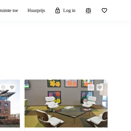
ruimte toe
Huurprijs
Log in