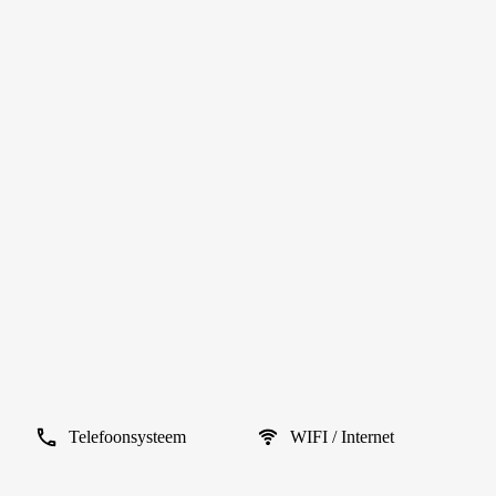
Telefoonsysteem
WIFI / Internet