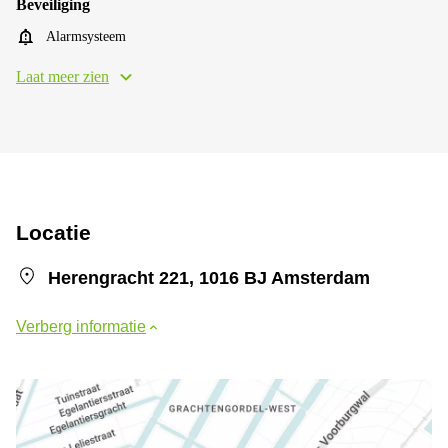
Beveiliging
Alarmsysteem
Laat meer zien
Locatie
Herengracht 221, 1016 BJ Amsterdam
Verberg informatie