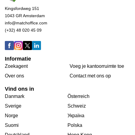
Kingsfordweg 151
1043 GR Amsterdam
info@matchoffice.com
(+32) 48 020 45 09
Informatie
Zoekagent
Voeg je kantoorruimte toe
Over ons
Сontact met ons op
Vind ons in
Danmark
Österreich
Sverige
Schweiz
Norge
Україна
Suomi
Polska
Deutchland
Hong Kong