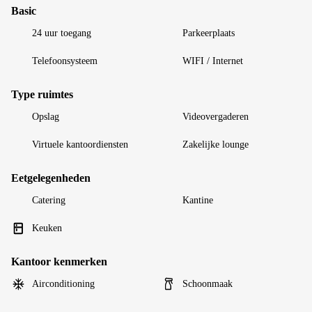
Basic
24 uur toegang
Parkeerplaats
Telefoonsysteem
WIFI / Internet
Type ruimtes
Opslag
Videovergaderen
Virtuele kantoordiensten
Zakelijke lounge
Eetgelegenheden
Catering
Kantine
Keuken
Kantoor kenmerken
Airconditioning
Schoonmaak