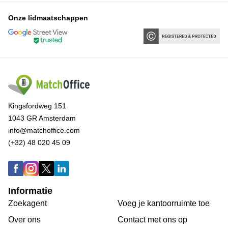
Onze lidmaatschappen
Kingsfordweg 151
1043 GR Amsterdam
info@matchoffice.com
(+32) 48 020 45 09
Informatie
Zoekagent
Voeg je kantoorruimte toe
Over ons
Сontact met ons op