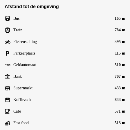
Afstand tot de omgeving
Bus
165 m
Trein
784 m
Fietsenstalling
395 m
Parkeerplaats
115 m
Geldautomaat
510 m
Bank
707 m
Supermarkt
433 m
Koffiezaak
844 m
Café
571 m
Fast food
513 m