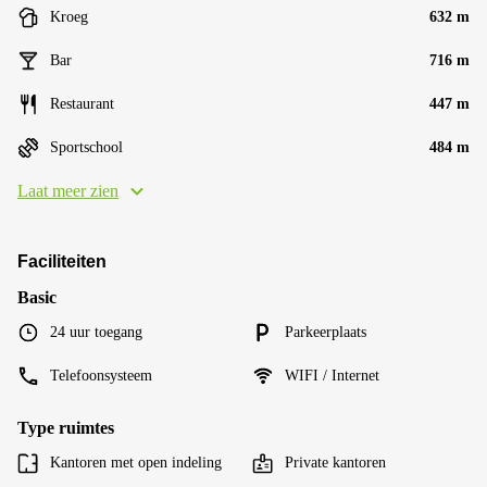
Kroeg
632 m
Bar
716 m
Restaurant
447 m
Sportschool
484 m
Laat meer zien
Faciliteiten
Basic
24 uur toegang
Parkeerplaats
Telefoonsysteem
WIFI / Internet
Type ruimtes
Kantoren met open indeling
Private kantoren