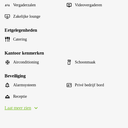
Vergaderzalen
Videovergaderen
Zakelijke lounge
Eetgelegenheden
Catering
Kantoor kenmerken
Airconditioning
Schoonmaak
Beveiliging
Alarmsysteem
Privé bedrijf bord
Receptie
Laat meer zien