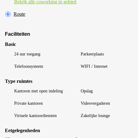
Bekijk alle сoworking in gebied
Route
Faciliteiten
Basic
24 uur toegang
Parkeerplaats
Telefoonsysteem
WIFI / Internet
Type ruimtes
Kantoren met open indeling
Opslag
Private kantoren
Videovergaderen
Virtuele kantoordiensten
Zakelijke lounge
Eetgelegenheden