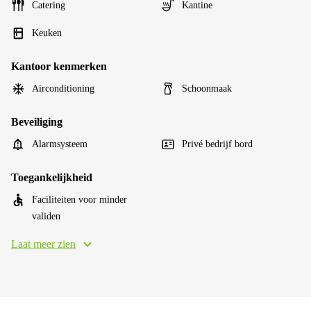
Catering
Kantine
Keuken
Kantoor kenmerken
Airconditioning
Schoonmaak
Beveiliging
Alarmsysteem
Privé bedrijf bord
Toegankelijkheid
Faciliteiten voor minder
validen
Laat meer zien