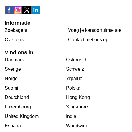
Informatie
Zoekagent
Voeg je kantoorruimte toe
Over ons
Сontact met ons op
Vind ons in
Danmark
Österreich
Sverige
Schweiz
Norge
Україна
Suomi
Polska
Deutchland
Hong Kong
Luxembourg
Singapore
United Kingdom
India
España
Worldwide