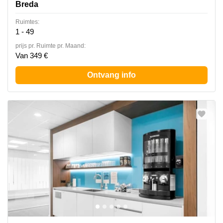
Breda
Ruimtes:
1 - 49
prijs pr. Ruimte pr. Maand:
Van 349 €
Ontvang info