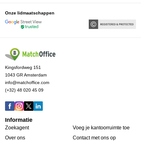
Onze lidmaatschappen
Kingsfordweg 151
1043 GR Amsterdam
info@matchoffice.com
(+32) 48 020 45 09
Informatie
Zoekagent
Voeg je kantoorruimte toe
Over ons
Сontact met ons op