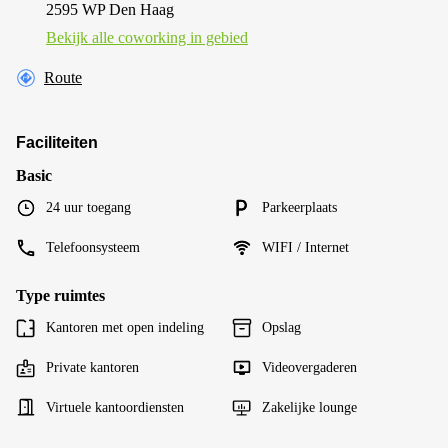
2595 WP Den Haag
Bekijk alle сoworking in gebied
Route
Faciliteiten
Basic
24 uur toegang
Parkeerplaats
Telefoonsysteem
WIFI / Internet
Type ruimtes
Kantoren met open indeling
Opslag
Private kantoren
Videovergaderen
Virtuele kantoordiensten
Zakelijke lounge