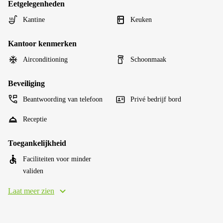
Eetgelegenheden
Kantine
Keuken
Kantoor kenmerken
Airconditioning
Schoonmaak
Beveiliging
Beantwoording van telefoon
Privé bedrijf bord
Receptie
Toegankelijkheid
Faciliteiten voor minder
validen
Laat meer zien