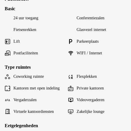
Basic
24 uur toegang
Conferentiezalen
Fietsenrekken
Glasvezel internet
Lift
Parkeerplaats
Postfaciliteiten
WIFI / Internet
Type ruimtes
Coworking ruimte
Flexplekken
Kantoren met open indeling
Private kantoren
Vergaderzalen
Videovergaderen
Virtuele kantoordiensten
Zakelijke lounge
Eetgelegenheden