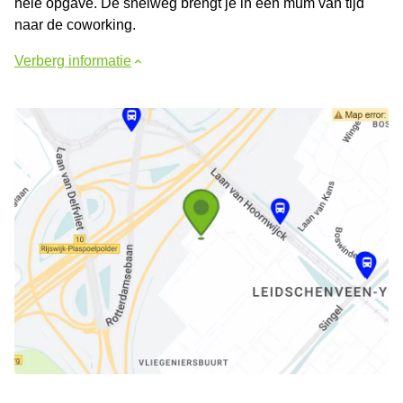
hele opgave. De snelweg brengt je in een mum van tijd
naar de coworking.
Verberg informatie