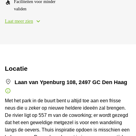
Faciliteiten voor minder
validen
Laat meer zien
Locatie
Laan van Ypenburg 108, 2497 GC Den Haag
Met het park in de buurt bent u altijd toe aan een frisse
neus die u zeker op nieuwe heldere ideeën zal brengen.
De rivier ligt op 557 m van de coworking; er wordt gezegd
dat het een geweldige metgezel is voor een wandeling
langs de oevers. Thuis inspiratie opdoen is misschien een