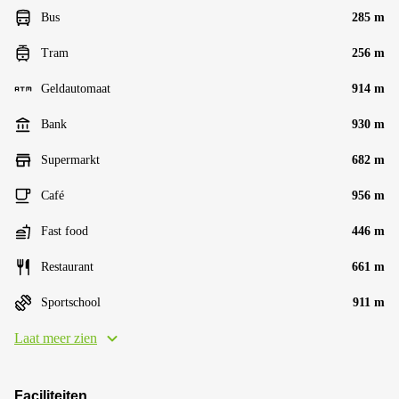
Bus
285 m
Tram
256 m
Geldautomaat
914 m
Bank
930 m
Supermarkt
682 m
Café
956 m
Fast food
446 m
Restaurant
661 m
Sportschool
911 m
Laat meer zien
Faciliteiten