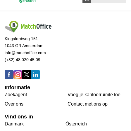
Kingsfordweg 151
1043 GR Amsterdam
info@matchoffice.com
(+32) 48 020 45 09
Informatie
Zoekagent
Voeg je kantoorruimte toe
Over ons
Сontact met ons op
Vind ons in
Danmark
Österreich