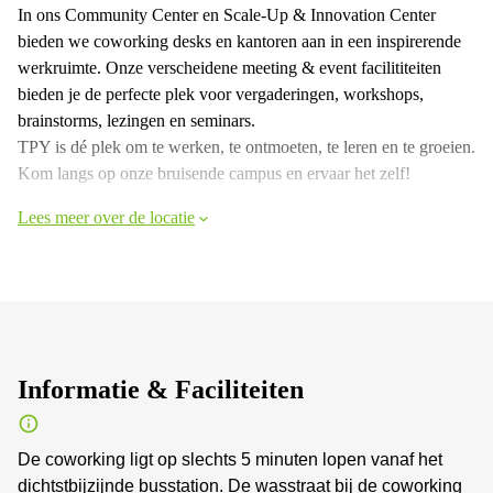
In ons Community Center en Scale-Up & Innovation Center
bieden we coworking desks en kantoren aan in een inspirerende
werkruimte. Onze verscheidene meeting & event facilititeiten
bieden je de perfecte plek voor vergaderingen, workshops,
brainstorms, lezingen en seminars.
TPY is dé plek om te werken, te ontmoeten, te leren en te groeien.
Kom langs op onze bruisende campus en ervaar het zelf!
Lees meer over de locatie
Informatie & Faciliteiten
De coworking ligt op slechts 5 minuten lopen vanaf het
dichtstbijzijnde busstation. De wasstraat bij de coworking