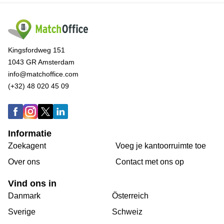
Kingsfordweg 151
1043 GR Amsterdam
info@matchoffice.com
(+32) 48 020 45 09
Informatie
Zoekagent
Voeg je kantoorruimte toe
Over ons
Сontact met ons op
Vind ons in
Danmark
Österreich
Sverige
Schweiz