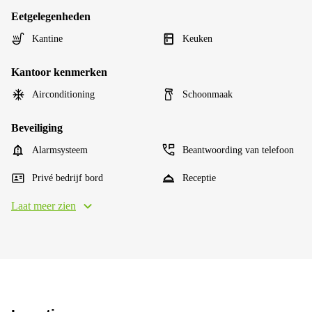
Eetgelegenheden
Kantine
Keuken
Kantoor kenmerken
Airconditioning
Schoonmaak
Beveiliging
Alarmsysteem
Beantwoording van telefoon
Privé bedrijf bord
Receptie
Laat meer zien