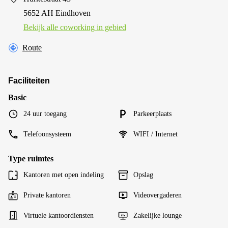
5652 AH Eindhoven
Bekijk alle сoworking in gebied
Route
Faciliteiten
Basic
24 uur toegang
Parkeerplaats
Telefoonsysteem
WIFI / Internet
Type ruimtes
Kantoren met open indeling
Opslag
Private kantoren
Videovergaderen
Virtuele kantoordiensten
Zakelijke lounge