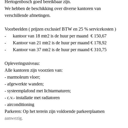
Hertogenbosch goed bereikbaar zijn.
We hebben de beschikking over diverse kantoren van
verschillende afmetingen.
Voorbeelden ( prijzen exclusief BTW en 25 % servicekosten )
- kantoor van 18 mtr2 is de huur per maand € 150,67
- Kantoor van 21 mtr2 is de huur per maand € 178,92
- Kantoor van 37 mtr2 is de huur per maand € 310,75
Opleveringsniveau:
Alle kantoren zijn voorzien van:
- marmoleum vloer;
- afgewerkte wanden;
- systeemplafond met lichtarmaturen;
- c.v.- installatie met radiatoren
- airconditioning
Parkeren: Op het terrein zijn voldoende parkeerplaatsen
aanwezig.