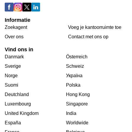
Informatie
Zoekagent
Voeg je kantoorruimte toe
Over ons
Сontact met ons op
Vind ons in
Danmark
Österreich
Sverige
Schweiz
Norge
Україна
Suomi
Polska
Deutchland
Hong Kong
Luxembourg
Singapore
United Kingdom
India
España
Worldwide