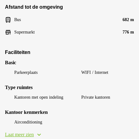
Afstand tot de omgeving
Bus
682 m
Supermarkt
776 m
Faciliteiten
Basic
Parkeerplaats
WIFI / Internet
Type ruimtes
Kantoren met open indeling
Private kantoren
Kantoor kenmerken
Airconditioning
Laat meer zien