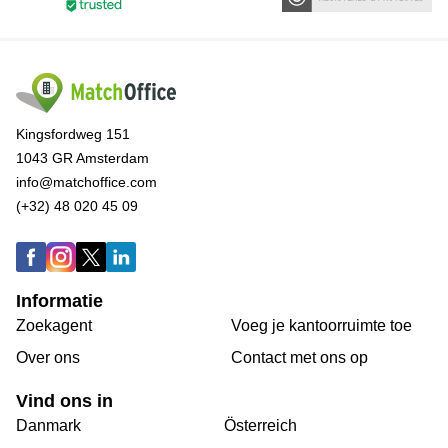
Kingsfordweg 151
1043 GR Amsterdam
info@matchoffice.com
(+32) 48 020 45 09
Informatie
Zoekagent
Voeg je kantoorruimte toe
Over ons
Сontact met ons op
Vind ons in
Danmark
Österreich