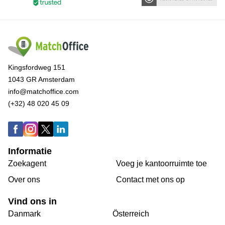
Kingsfordweg 151
1043 GR Amsterdam
info@matchoffice.com
(+32) 48 020 45 09
Informatie
Zoekagent
Voeg je kantoorruimte toe
Over ons
Сontact met ons op
Vind ons in
Danmark
Österreich