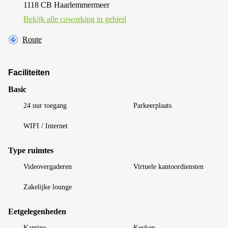
1118 CB Haarlemmermeer
Bekijk alle сoworking in gebied
Route
Faciliteiten
Basic
24 uur toegang
Parkeerplaats
WIFI / Internet
Type ruimtes
Videovergaderen
Virtuele kantoordiensten
Zakelijke lounge
Eetgelegenheden
Kantine
Keuken