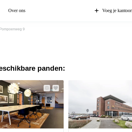
Over ons
Voeg je kantoor
Pompoenweg 9
beschikbare panden: