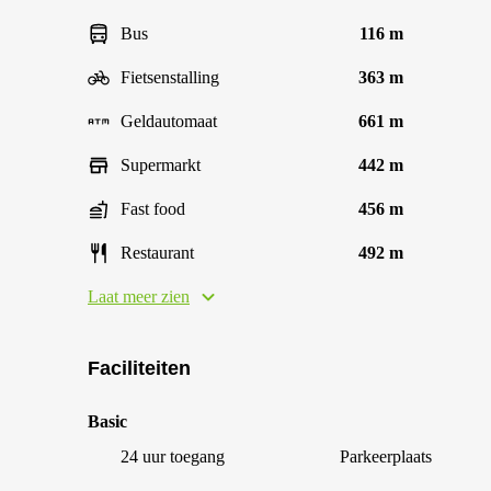
Bus
116 m
Fietsenstalling
363 m
Geldautomaat
661 m
Supermarkt
442 m
Fast food
456 m
Restaurant
492 m
Laat meer zien
Faciliteiten
Basic
24 uur toegang
Parkeerplaats