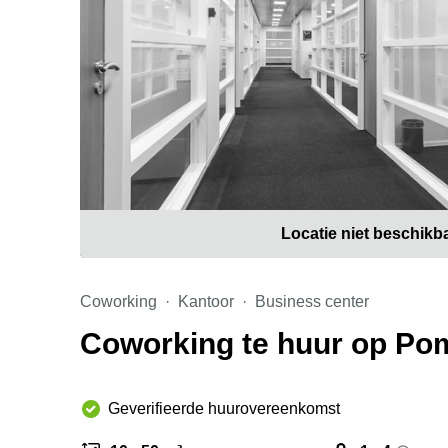
Locatie niet beschikb
Coworking
Kantoor
Business center
Coworking te huur op Po
Geverifieerde huurovereenkomst