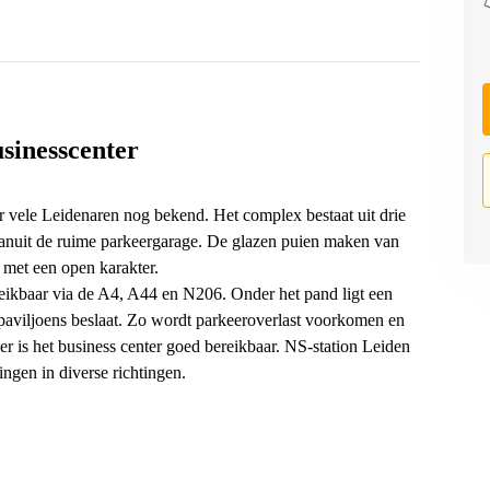
usinesscenter
or vele Leidenaren nog bekend. Het complex bestaat uit drie
vanuit de ruime parkeergarage. De glazen puien maken van
met een open karakter.
ereikbaar via de A4, A44 en N206. Onder het pand ligt een
 paviljoens beslaat. Zo wordt parkeeroverlast voorkomen en
er is het business center goed bereikbaar. NS-station Leiden
ngen in diverse richtingen.