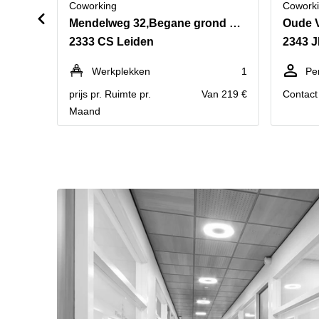
Coworking
Cowork
Mendelweg 32,Begane grond naar 2e verdieping
Oude 
2333 CS Leiden
2343 J
Werkplekken
1
Pe
prijs pr. Ruimte pr.
Van 219 €
Contact 
Maand