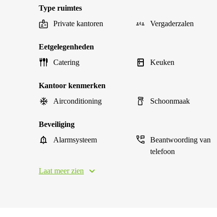
Type ruimtes
Private kantoren
Vergaderzalen
Eetgelegenheden
Catering
Keuken
Kantoor kenmerken
Airconditioning
Schoonmaak
Beveiliging
Alarmsysteem
Beantwoording van
telefoon
Laat meer zien