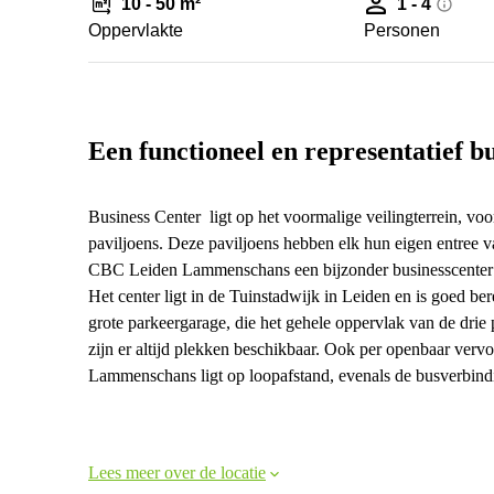
10 - 50 m²
1 - 4
Oppervlakte
Personen
Een functioneel en representatief b
Business Center ligt op het voormalige veilingterrein, vo
paviljoens. Deze paviljoens hebben elk hun eigen entree 
CBC Leiden Lammenschans een bijzonder businesscenter 
Het center ligt in de Tuinstadwijk in Leiden en is goed b
grote parkeergarage, die het gehele oppervlak van de drie
zijn er altijd plekken beschikbaar. Ook per openbaar vervo
Lammenschans ligt op loopafstand, evenals de busverbindi
Lees meer over de locatie