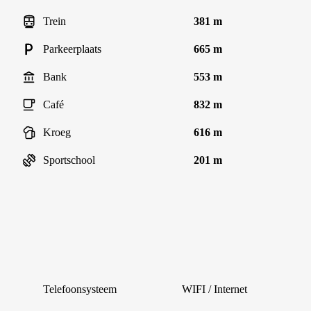
Trein
381 m
Parkeerplaats
665 m
Bank
553 m
Café
832 m
Kroeg
616 m
Sportschool
201 m
Telefoonsysteem
WIFI / Internet