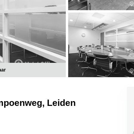
aar
mpoenweg, Leiden