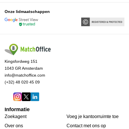
Onze lidmaatschappen
Kingsfordweg 151
1043 GR Amsterdam
info@matchoffice.com
(+32) 48 020 45 09
Informatie
Zoekagent
Voeg je kantoorruimte toe
Over ons
Сontact met ons op