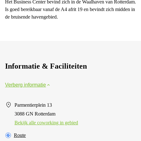
Het Business Center bevind zich in de Waalhaven van Rotterdam.
Is goed bereikbaar vanaf de A4 afrit 19 en bevindt zich midden in
de bruisende havengebied.
Informatie & Faciliteiten
Verberg informatie
Parmentierplein 13
3088 GN Rotterdam
Bekijk alle сoworking in gebied
Route