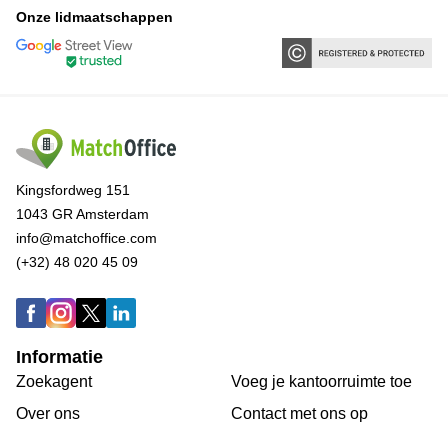
Onze lidmaatschappen
Kingsfordweg 151
1043 GR Amsterdam
info@matchoffice.com
(+32) 48 020 45 09
Informatie
Zoekagent
Voeg je kantoorruimte toe
Over ons
Сontact met ons op