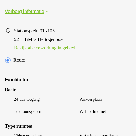
Verberg informatie
Stationsplein 91 -105
5211 BM 's-Hertogenbosch
Bekijk alle сoworking in gebied
Route
Faciliteiten
Basic
24 uur toegang
Parkeerplaats
Telefoonsysteem
WIFI / Internet
Type ruimtes
Videovergaderen
Virtuele kantoordiensten