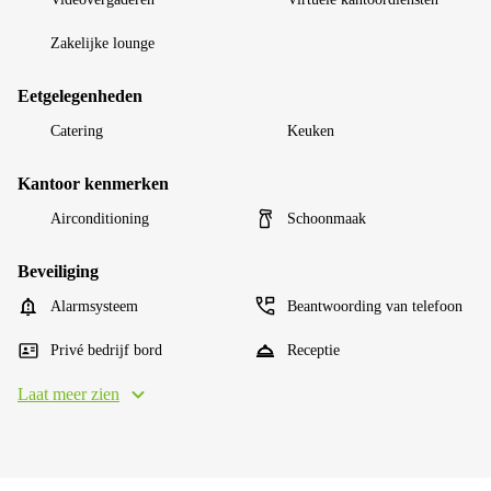
Zakelijke lounge
Eetgelegenheden
Catering
Keuken
Kantoor kenmerken
Airconditioning
Schoonmaak
Beveiliging
Alarmsysteem
Beantwoording van telefoon
Privé bedrijf bord
Receptie
Laat meer zien