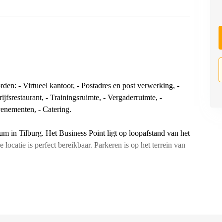
den: - Virtueel kantoor, - Postadres en post verwerking, -
fsrestaurant, - Trainingsruimte, - Vergaderruimte, -
venementen, - Catering.
um in Tilburg. Het Business Point ligt op loopafstand van het
locatie is perfect bereikbaar. Parkeren is op het terrein van