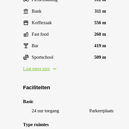
Bank
311 m
Koffiezaak
556 m
Fast food
260 m
Bar
419 m
Sportschool
509 m
Laat meer zien
Faciliteiten
Basic
24 uur toegang
Parkeerplaats
Type ruimtes