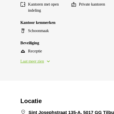
Kantoren met open
Private kantoren
indeling
Kantoor kenmerken
Schoonmaak
Beveiliging
Receptie
Laat meer zien
Locatie
Sint Josephstraat 135-A, 5017 GG Tilb