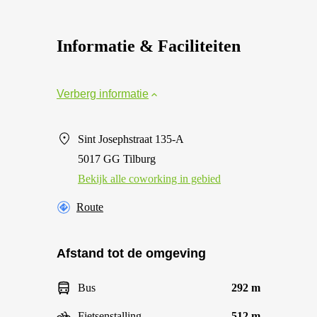
Informatie & Faciliteiten
Verberg informatie
Sint Josephstraat 135-A
5017 GG Tilburg
Bekijk alle сoworking in gebied
Route
Afstand tot de omgeving
Bus
292 m
Fietsenstalling
512 m