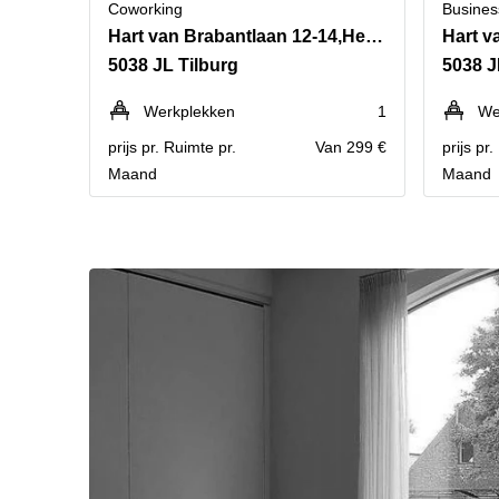
Coworking
Busines
Hart van Brabantlaan 12-14,Het Laken
5038 JL Tilburg
5038 J
Werkplekken
1
We
prijs pr. Ruimte pr.
Van 299 €
prijs pr
Maand
Maand