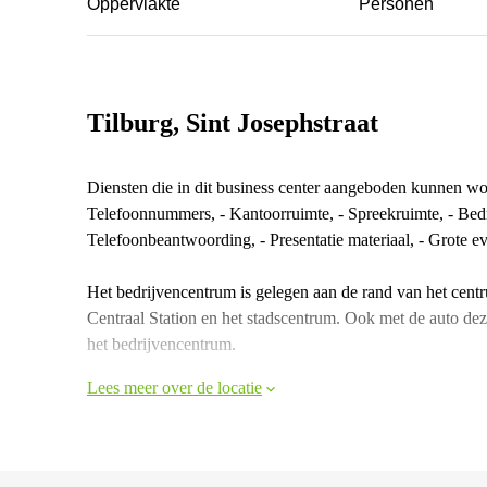
Oppervlakte
Personen
Tilburg, Sint Josephstraat
Diensten die in dit business center aangeboden kunnen wor
Telefoonnummers, - Kantoorruimte, - Spreekruimte, - Bedrij
Telefoonbeantwoording, - Presentatie materiaal, - Grote e
Het bedrijvencentrum is gelegen aan de rand van het centr
Centraal Station en het stadscentrum. Ook met de auto deze 
het bedrijvencentrum.
Lees meer over de locatie