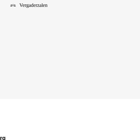
Vergaderzalen
urg