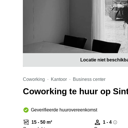
Locatie niet beschikb
Coworking
Kantoor
Business center
Coworking te huur op Sint
Geverifieerde huurovereenkomst
15 - 50 m²
1 - 4