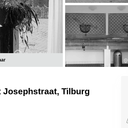
aar
 Josephstraat, Tilburg