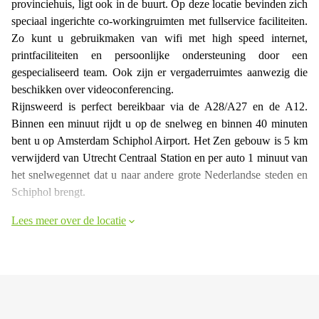
provinciehuis, ligt ook in de buurt. Op deze locatie bevinden zich
speciaal ingerichte co-workingruimten met fullservice faciliteiten.
Zo kunt u gebruikmaken van wifi met high speed internet,
printfaciliteiten en persoonlijke ondersteuning door een
gespecialiseerd team. Ook zijn er vergaderruimtes aanwezig die
beschikken over videoconferencing.
Rijnsweerd is perfect bereikbaar via de A28/A27 en de A12.
Binnen een minuut rijdt u op de snelweg en binnen 40 minuten
bent u op Amsterdam Schiphol Airport. Het Zen gebouw is 5 km
verwijderd van Utrecht Centraal Station en per auto 1 minuut van
het snelwegennet dat u naar andere grote Nederlandse steden en
Schiphol brengt.
Lees meer over de locatie