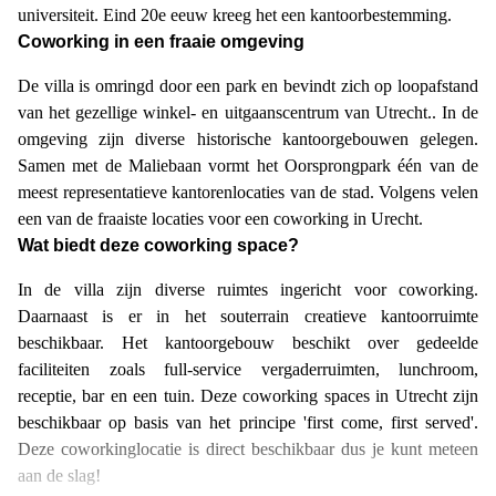
universiteit. Eind 20e eeuw kreeg het een kantoorbestemming.
Coworking in een fraaie omgeving
De villa is omringd door een park en bevindt zich op loopafstand
van het gezellige winkel- en uitgaanscentrum van Utrecht.. In de
omgeving zijn diverse historische kantoorgebouwen gelegen.
Samen met de Maliebaan vormt het Oorsprongpark één van de
meest representatieve kantorenlocaties van de stad. Volgens velen
een van de fraaiste locaties voor een coworking in Urecht.
Wat biedt deze coworking space?
In de villa zijn diverse ruimtes ingericht voor coworking.
Daarnaast is er in het souterrain creatieve kantoorruimte
beschikbaar. Het kantoorgebouw beschikt over gedeelde
faciliteiten zoals full-service vergaderruimten, lunchroom,
receptie, bar en een tuin. Deze coworking spaces in Utrecht zijn
beschikbaar op basis van het principe 'first come, first served'.
Deze coworkinglocatie is direct beschikbaar dus je kunt meteen
aan de slag!