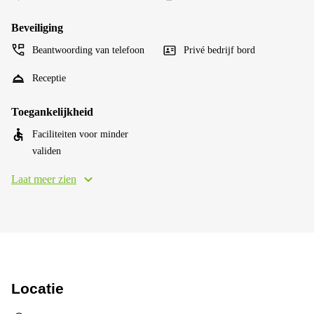
Beveiliging
Beantwoording van telefoon
Privé bedrijf bord
Receptie
Toegankelijkheid
Faciliteiten voor minder
validen
Laat meer zien
Locatie