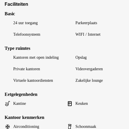
Faciliteiten
Basic
24 uur toegang
Parkeerplaats
Telefoonsysteem
WIFI / Internet
Type ruimtes
Kantoren met open indeling
Opslag
Private kantoren
Videovergaderen
Virtuele kantoordiensten
Zakelijke lounge
Eetgelegenheden
Kantine
Keuken
Kantoor kenmerken
Airconditioning
Schoonmaak