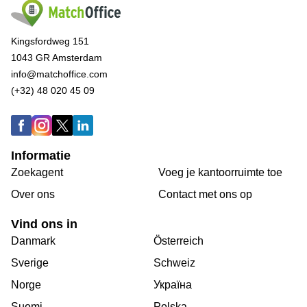
Kingsfordweg 151
1043 GR Amsterdam
info@matchoffice.com
(+32) 48 020 45 09
Informatie
Zoekagent
Voeg je kantoorruimte toe
Over ons
Сontact met ons op
Vind ons in
Danmark
Österreich
Sverige
Schweiz
Norge
Україна
Suomi
Polska