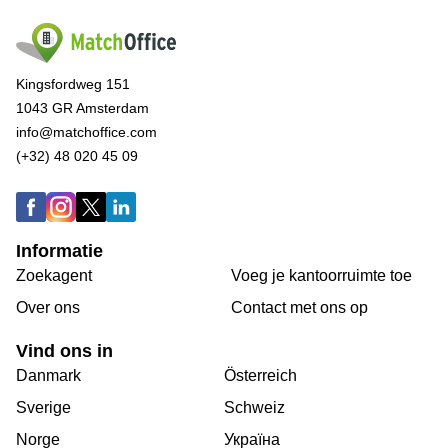
Kingsfordweg 151
1043 GR Amsterdam
info@matchoffice.com
(+32) 48 020 45 09
Informatie
Zoekagent
Voeg je kantoorruimte toe
Over ons
Сontact met ons op
Vind ons in
Danmark
Österreich
Sverige
Schweiz
Norge
Україна