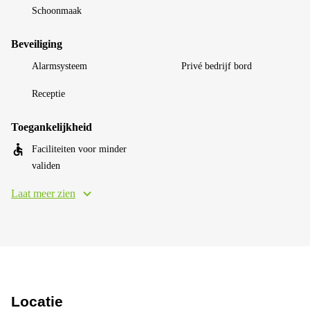
Schoonmaak
Beveiliging
Alarmsysteem
Privé bedrijf bord
Receptie
Toegankelijkheid
Faciliteiten voor minder
validen
Laat meer zien
Locatie