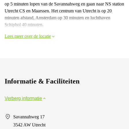
op 5 minuten lopen van de Savannahweg en gaan naar NS station
Utrecht CS en Maarssen. Het centrum van Utrecht is op 20
minuten afstand, Amsterdam op 30 minuten en luchthaven
Schiphol 40 minuten.
Lees meer over de locatie
Informatie & Faciliteiten
Verberg informatie
Savannahweg 17
3542 AW Utrecht