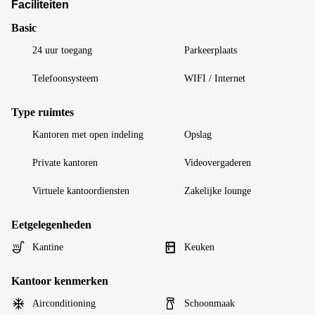
Faciliteiten
Basic
24 uur toegang
Parkeerplaats
Telefoonsysteem
WIFI / Internet
Type ruimtes
Kantoren met open indeling
Opslag
Private kantoren
Videovergaderen
Virtuele kantoordiensten
Zakelijke lounge
Eetgelegenheden
Kantine
Keuken
Kantoor kenmerken
Airconditioning
Schoonmaak