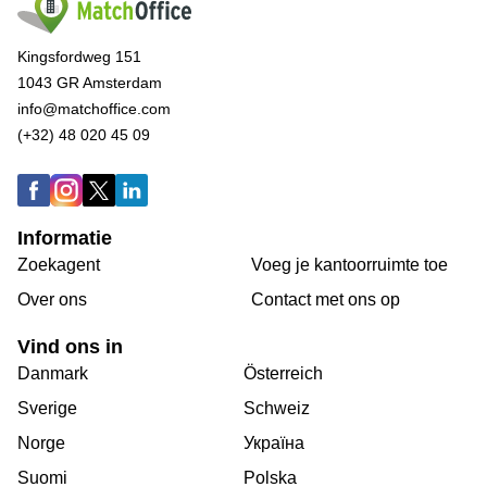
Kingsfordweg 151
1043 GR Amsterdam
info@matchoffice.com
(+32) 48 020 45 09
Informatie
Zoekagent
Voeg je kantoorruimte toe
Over ons
Сontact met ons op
Vind ons in
Danmark
Österreich
Sverige
Schweiz
Norge
Україна
Suomi
Polska