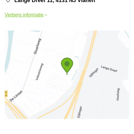
Lange Dreef 11, 4131 NJ Vianen
Verberg informatie