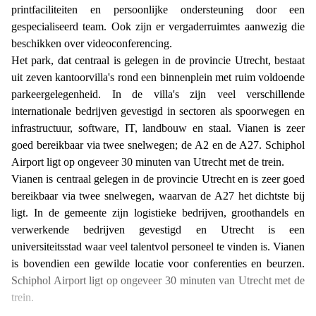
printfaciliteiten en persoonlijke ondersteuning door een
gespecialiseerd team. Ook zijn er vergaderruimtes aanwezig die
beschikken over videoconferencing.
Het park, dat centraal is gelegen in de provincie Utrecht, bestaat
uit zeven kantoorvilla's rond een binnenplein met ruim voldoende
parkeergelegenheid. In de villa's zijn veel verschillende
internationale bedrijven gevestigd in sectoren als spoorwegen en
infrastructuur, software, IT, landbouw en staal. Vianen is zeer
goed bereikbaar via twee snelwegen; de A2 en de A27. Schiphol
Airport ligt op ongeveer 30 minuten van Utrecht met de trein.
Vianen is centraal gelegen in de provincie Utrecht en is zeer goed
bereikbaar via twee snelwegen, waarvan de A27 het dichtste bij
ligt. In de gemeente zijn logistieke bedrijven, groothandels en
verwerkende bedrijven gevestigd en Utrecht is een
universiteitsstad waar veel talentvol personeel te vinden is. Vianen
is bovendien een gewilde locatie voor conferenties en beurzen.
Schiphol Airport ligt op ongeveer 30 minuten van Utrecht met de
trein.