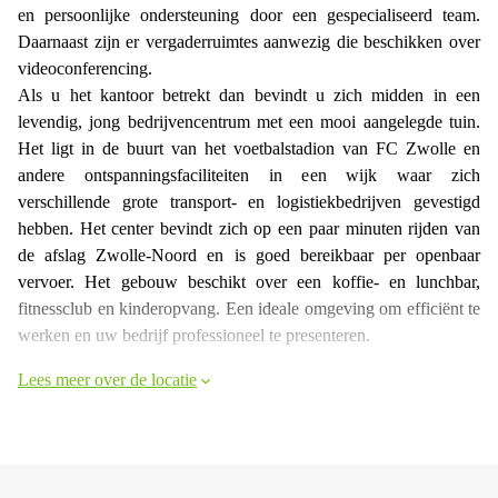
en persoonlijke ondersteuning door een gespecialiseerd team.
Daarnaast zijn er vergaderruimtes aanwezig die beschikken over
videoconferencing.
Als u het kantoor betrekt dan bevindt u zich midden in een
levendig, jong bedrijvencentrum met een mooi aangelegde tuin.
Het ligt in de buurt van het voetbalstadion van FC Zwolle en
andere ontspanningsfaciliteiten in een wijk waar zich
verschillende grote transport- en logistiekbedrijven gevestigd
hebben. Het center bevindt zich op een paar minuten rijden van
de afslag Zwolle-Noord en is goed bereikbaar per openbaar
vervoer. Het gebouw beschikt over een koffie- en lunchbar,
fitnessclub en kinderopvang. Een ideale omgeving om efficiënt te
werken en uw bedrijf professioneel te presenteren.
Lees meer over de locatie