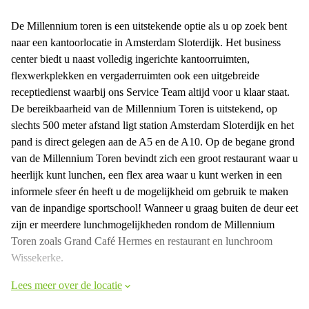
De Millennium toren is een uitstekende optie als u op zoek bent
naar een kantoorlocatie in Amsterdam Sloterdijk. Het business
center biedt u naast volledig ingerichte kantoorruimten,
flexwerkplekken en vergaderruimten ook een uitgebreide
receptiedienst waarbij ons Service Team altijd voor u klaar staat.
De bereikbaarheid van de Millennium Toren is uitstekend, op
slechts 500 meter afstand ligt station Amsterdam Sloterdijk en het
pand is direct gelegen aan de A5 en de A10. Op de begane grond
van de Millennium Toren bevindt zich een groot restaurant waar u
heerlijk kunt lunchen, een flex area waar u kunt werken in een
informele sfeer én heeft u de mogelijkheid om gebruik te maken
van de inpandige sportschool! Wanneer u graag buiten de deur eet
zijn er meerdere lunchmogelijkheden rondom de Millennium
Toren zoals Grand Café Hermes en restaurant en lunchroom
Wissekerke.
Lees meer over de locatie