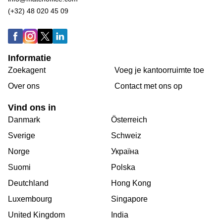
(+32) 48 020 45 09
Informatie
Zoekagent
Voeg je kantoorruimte toe
Over ons
Сontact met ons op
Vind ons in
Danmark
Österreich
Sverige
Schweiz
Norge
Україна
Suomi
Polska
Deutchland
Hong Kong
Luxembourg
Singapore
United Kingdom
India