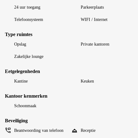
24 uur toegang
Parkeerplaats
Telefoonsysteem
WIFI / Internet
Type ruimtes
Opslag
Private kantoren
Zakelijke lounge
Eetgelegenheden
Kantine
Keuken
Kantoor kenmerken
Schoonmaak
Beveiliging
Beantwoording van telefoon
Receptie