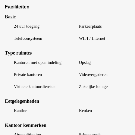
Faciliteiten
Basic
24 uur toegang
Parkeerplaats
Telefoonsysteem
WIFI / Internet
Type ruimtes
Kantoren met open indeling
Opslag
Private kantoren
Videovergaderen
Virtuele kantoordiensten
Zakelijke lounge
Eetgelegenheden
Kantine
Keuken
Kantoor kenmerken
Airconditioning
Schoonmaak