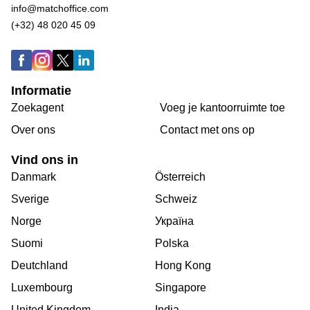
info@matchoffice.com
(+32) 48 020 45 09
Informatie
Zoekagent
Voeg je kantoorruimte toe
Over ons
Сontact met ons op
Vind ons in
Danmark
Österreich
Sverige
Schweiz
Norge
Україна
Suomi
Polska
Deutchland
Hong Kong
Luxembourg
Singapore
United Kingdom
India