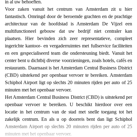
in al uw behoeften.
Voor zaken vanuit het centrum van Amsterdam zit u hier
fantastisch. Omringd door de beroemde grachten en de prachtige
architectuur van de hoofdstad is Amsterdam De Vijzel een
multifunctioneel gebouw dat uw bedrijf niet centraler kan
plaatsen. Hier bevinden zich zeer representatieve, compleet
ingerichte kantoor- en vergaderruimtes met fullservice faciliteiten
en een gespecialiseerd team die ondersteuning biedt. Vanuit het
center bent u dichtbij diverse voorzieningen, zoals hotels, cafés en
restaurants. Daarnaast is het Amsterdam Central Business District
(CBD) uitstekend per openbaar vervoer te bereiken. Amsterdam
Schiphol Airport ligt op slechts 20 minuten rijden per auto of 25
minuten met het openbaar vervoer.
Het Amsterdam Central Business District (CBD) is uitstekend per
openbaar vervoer te bereiken. U beschikt hierdoor over een
locatie in het centrum van de stad met snelle toegang tot het
zakelijk centrum. En als u op doorreis bent dan ligt Schiphol
Amsterdam Airport op slechts 20 minuten rijden per auto of 25
minuten met het openbaar vervoer.