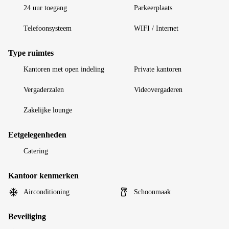
24 uur toegang
Parkeerplaats
Telefoonsysteem
WIFI / Internet
Type ruimtes
Kantoren met open indeling
Private kantoren
Vergaderzalen
Videovergaderen
Zakelijke lounge
Eetgelegenheden
Catering
Kantoor kenmerken
Airconditioning
Schoonmaak
Beveiliging