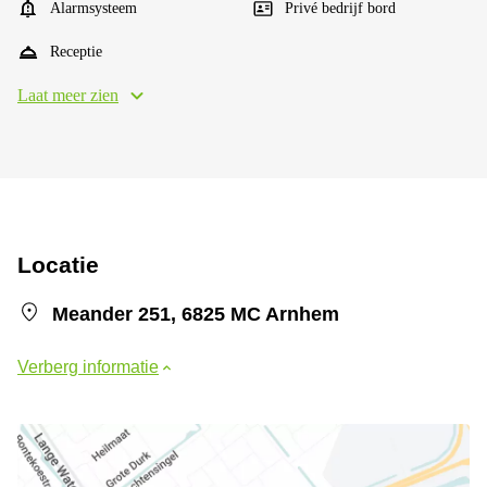
Alarmsysteem
Privé bedrijf bord
Receptie
Laat meer zien
Locatie
Meander 251, 6825 MC Arnhem
Verberg informatie