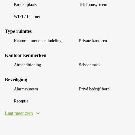
Parkeerplaats
Telefoonsysteem
WIFI / Internet
Type ruimtes
Kantoren met open indeling
Private kantoren
Kantoor kenmerken
Airconditioning
Schoonmaak
Beveiliging
Alarmsysteem
Privé bedrijf bord
Receptie
Laat meer zien