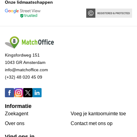
Onze lidmaatschappen
Kingsfordweg 151
1043 GR Amsterdam
info@matchoffice.com
(+32) 48 020 45 09
Informatie
Zoekagent
Voeg je kantoorruimte toe
Over ons
Сontact met ons op
Vind ons in