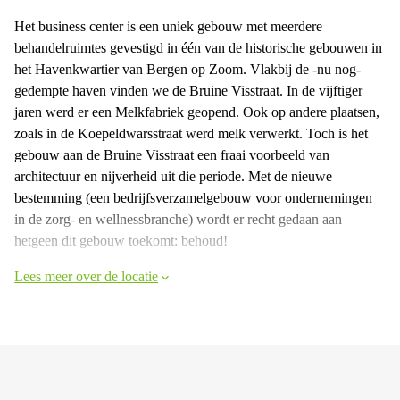
Het business center is een uniek gebouw met meerdere
behandelruimtes gevestigd in één van de historische gebouwen in
het Havenkwartier van Bergen op Zoom. Vlakbij de -nu nog-
gedempte haven vinden we de Bruine Visstraat. In de vijftiger
jaren werd er een Melkfabriek geopend. Ook op andere plaatsen,
zoals in de Koepeldwarsstraat werd melk verwerkt. Toch is het
gebouw aan de Bruine Visstraat een fraai voorbeeld van
architectuur en nijverheid uit die periode. Met de nieuwe
bestemming (een bedrijfsverzamelgebouw voor ondernemingen
in de zorg- en wellnessbranche) wordt er recht gedaan aan
hetgeen dit gebouw toekomt: behoud!
Lees meer over de locatie