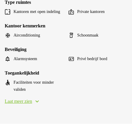
Type ruimtes
Kantoren met open indeling
Private kantoren
Kantoor kenmerken
Airconditioning
Schoonmaak
Beveiliging
Alarmsysteem
Privé bedrijf bord
Toegankelijkheid
Faciliteiten voor minder
validen
Laat meer zien