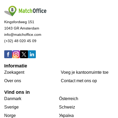
Kingsfordweg 151
1043 GR Amsterdam
info@matchoffice.com
(+32) 48 020 45 09
Informatie
Zoekagent
Voeg je kantoorruimte toe
Over ons
Сontact met ons op
Vind ons in
Danmark
Österreich
Sverige
Schweiz
Norge
Україна