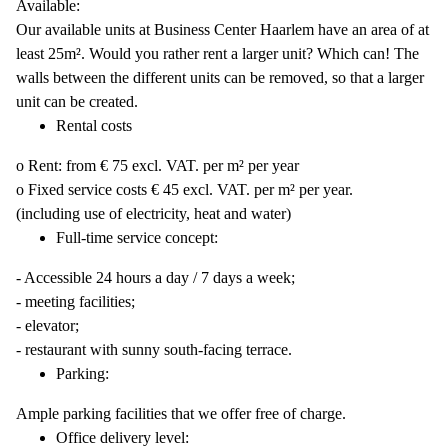
Available:
Our available units at Business Center Haarlem have an area of at
least 25m². Would you rather rent a larger unit? Which can! The
walls between the different units can be removed, so that a larger
unit can be created.
Rental costs
o Rent: from € 75 excl. VAT. per m² per year
o Fixed service costs € 45 excl. VAT. per m² per year.
(including use of electricity, heat and water)
Full-time service concept:
- Accessible 24 hours a day / 7 days a week;
- meeting facilities;
- elevator;
- restaurant with sunny south-facing terrace.
Parking:
Ample parking facilities that we offer free of charge.
Office delivery level: