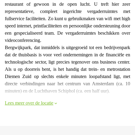
restaurant of gewoon in de open lucht. U treft hier zeer
representatieve, compleet ingerichte vergaderruimtes met
fullservice faciliteiten. Zo kunt u gebruikmaken van wifi met high
speed internet, printfaciliteiten en persoonlijke ondersteuning door
een gespecialiseerd team. De vergaderruimtes beschikken over
videoconferencing.
Bergwijkpark, dat inmiddels is uitgegroeid tot een bedrijvenpark
dat de thuisbasis is voor veel ondernemingen in de financiële en
technologische sector, ligt precies tegenover ons business center.
Als u op doorreis bent, is het handig dat trein- en metrostation
Diemen Zuid op slechts enkele minuten loopafstand ligt, met
directe verbindingen naar het centrum van Amsterdam (ca. 10
minuten) en de Luchthaven Schiphol (ca. een half uur).
Lees meer over de locatie