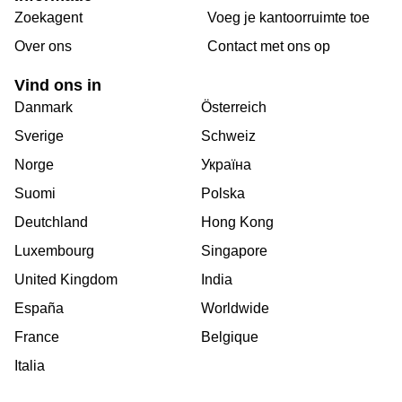
Zoekagent
Voeg je kantoorruimte toe
Over ons
Сontact met ons op
Vind ons in
Danmark
Österreich
Sverige
Schweiz
Norge
Україна
Suomi
Polska
Deutchland
Hong Kong
Luxembourg
Singapore
United Kingdom
India
España
Worldwide
France
Belgique
Italia