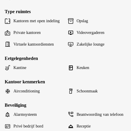
Type ruimtes
Kantoren met open indeling
Opslag
Private kantoren
Videovergaderen
Virtuele kantoordiensten
Zakelijke lounge
Eetgelegenheden
Kantine
Keuken
Kantoor kenmerken
Airconditioning
Schoonmaak
Beveiliging
Alarmsysteem
Beantwoording van telefoon
Privé bedrijf bord
Receptie