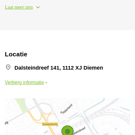
Laat meer zien
Locatie
Dalsteindreef 141, 1112 XJ Diemen
Verberg informatie