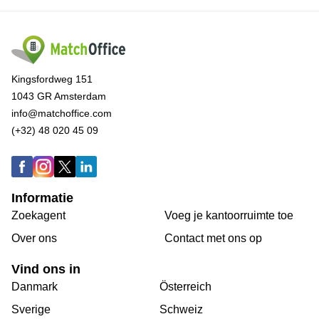
Kingsfordweg 151
1043 GR Amsterdam
info@matchoffice.com
(+32) 48 020 45 09
Informatie
Zoekagent
Voeg je kantoorruimte toe
Over ons
Сontact met ons op
Vind ons in
Danmark
Österreich
Sverige
Schweiz