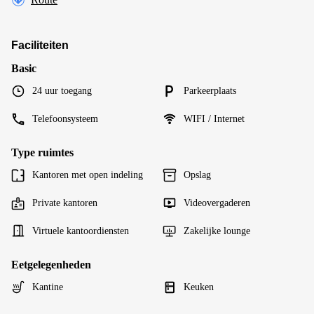
Faciliteiten
Basic
24 uur toegang
Parkeerplaats
Telefoonsysteem
WIFI / Internet
Type ruimtes
Kantoren met open indeling
Opslag
Private kantoren
Videovergaderen
Virtuele kantoordiensten
Zakelijke lounge
Eetgelegenheden
Kantine
Keuken