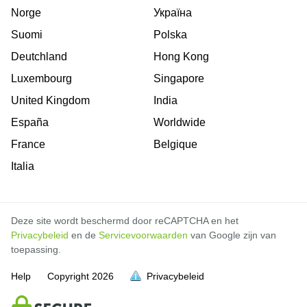
Norge
Україна
Suomi
Polska
Deutchland
Hong Kong
Luxembourg
Singapore
United Kingdom
India
España
Worldwide
France
Belgique
Italia
Deze site wordt beschermd door reCAPTCHA en het
Privacybeleid
en de
Servicevoorwaarden
van Google zijn van
toepassing.
Help
Copyright
2026
Privacybeleid
vol is