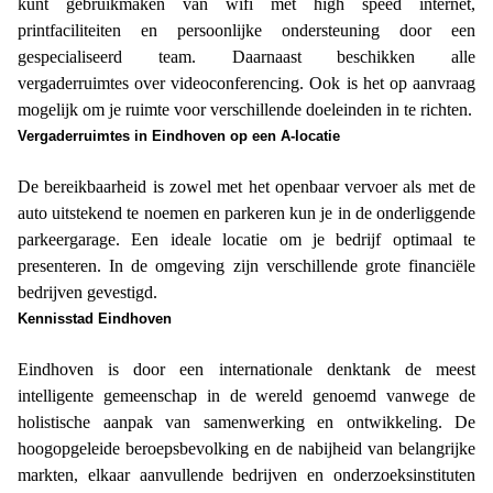
kunt gebruikmaken van wifi met high speed internet,
printfaciliteiten en persoonlijke ondersteuning door een
gespecialiseerd team. Daarnaast beschikken alle
vergaderruimtes over videoconferencing. Ook is het op aanvraag
mogelijk om je ruimte voor verschillende doeleinden in te richten.
Vergaderruimtes in Eindhoven op een A-locatie
De bereikbaarheid is zowel met het openbaar vervoer als met de
auto uitstekend te noemen en parkeren kun je in de onderliggende
parkeergarage. Een ideale locatie om je bedrijf optimaal te
presenteren. In de omgeving zijn verschillende grote financiële
bedrijven gevestigd.
Kennisstad Eindhoven
Eindhoven is door een internationale denktank de meest
intelligente gemeenschap in de wereld genoemd vanwege de
holistische aanpak van samenwerking en ontwikkeling. De
hoogopgeleide beroepsbevolking en de nabijheid van belangrijke
markten, elkaar aanvullende bedrijven en onderzoeksinstituten