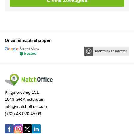
Creëer Zoekagent
Onze lidmaatschappen
Kingsfordweg 151
1043 GR Amsterdam
info@matchoffice.com
(+32) 48 020 45 09