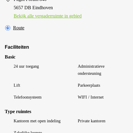
5657 DB Eindhoven
Bekijk alle vergaderruimte in gebied
Route
Faciliteiten
Basic
24 uur toegang
Administratieve
ondersteuning
Lift
Parkeerplaats
Telefoonsysteem
WIFI / Internet
Type ruimtes
Kantoren met open indeling
Private kantoren
Zakelijke lounge