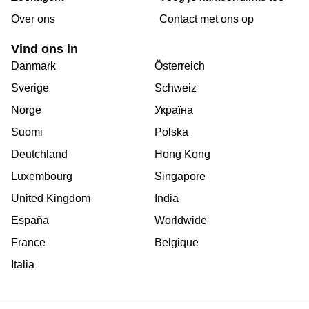
Over ons
Сontact met ons op
Vind ons in
Danmark
Österreich
Sverige
Schweiz
Norge
Україна
Suomi
Polska
Deutchland
Hong Kong
Luxembourg
Singapore
United Kingdom
India
España
Worldwide
France
Belgique
Italia