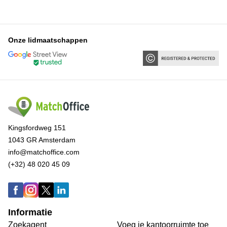
Onze lidmaatschappen
Kingsfordweg 151
1043 GR Amsterdam
info@matchoffice.com
(+32) 48 020 45 09
Informatie
Zoekagent
Voeg je kantoorruimte toe