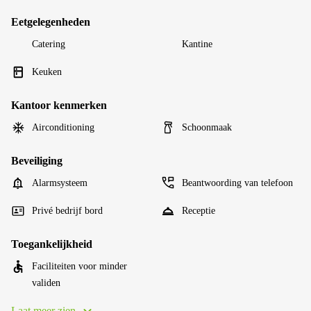
Eetgelegenheden
Catering
Kantine
Keuken
Kantoor kenmerken
Airconditioning
Schoonmaak
Beveiliging
Alarmsysteem
Beantwoording van telefoon
Privé bedrijf bord
Receptie
Toegankelijkheid
Faciliteiten voor minder
validen
Laat meer zien